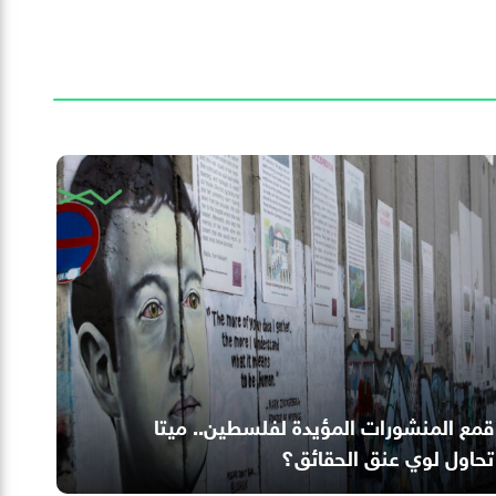
قمع المنشورات المؤيدة لفلسطين.. ميتا
تحاول لوي عنق الحقائق؟