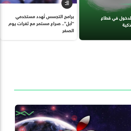
برامج التجسس تُهدد مستخدمي
الدخول في قطاع
“أبل”.. صراع مستمر مع ثغرات يوم
ذكية
الصفر