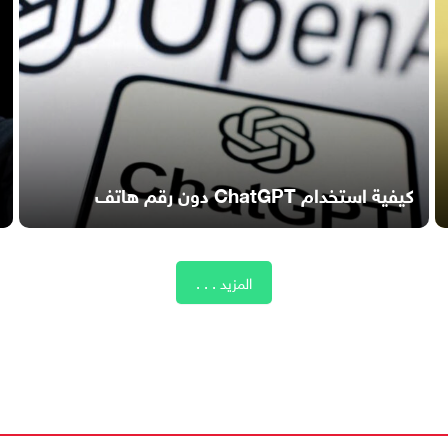
كيفية استخدام ChatGPT دون رقم هاتف
المزيد . . .