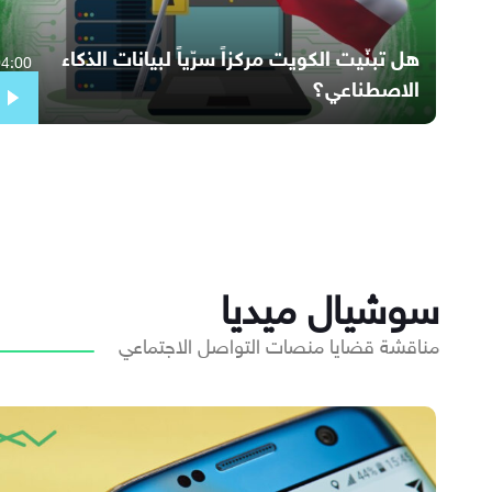
هل تبنّيت الكويت مركزاً سرّياً لبيانات الذكاء
04:00
الاصطناعي؟
سوشيال ميديا
مناقشة قضايا منصات التواصل الاجتماعي