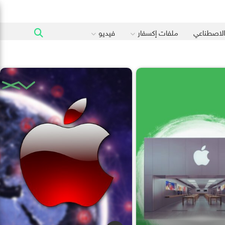
 الاصطناعي
ملفات إكسفار
فيديو