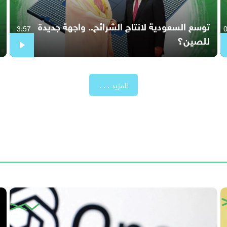
توسع السعودية لانتاج الشرائح.. واجهة جديدة
3:57
للصين؟
المزيد . . .