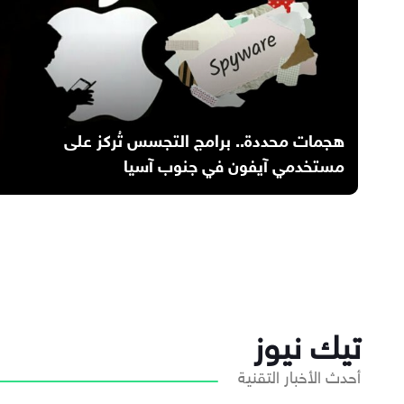
هجمات محددة.. برامج التجسس تُركز على
مستخدمي آيفون في جنوب آسيا
تيك نيوز
أحدث الأخبار التقنية