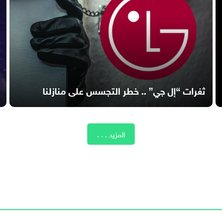
ثغرات “إل جي” .. خطر التجسس على منازلنا
المزيد . . .