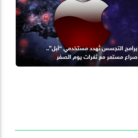
برامج التجسس تُهدد مستخدمي “أبل”..
صراع مستمر مع ثغرات يوم الصفر