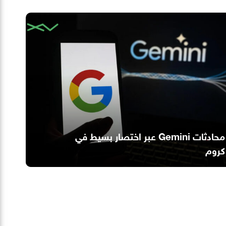
محادثات Gemini عبر اختصار بسيط في
كروم