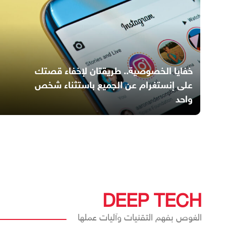
خفايا الخصوصية.. طريقتان لإخفاء قصتك
على إنستغرام عن الجميع باستثناء شخص
واحد
DEEP TECH
الغوص بفهم التقنيات وآليات عملها