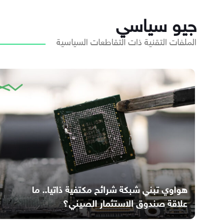
جيو سياسي
الملفات التقنية ذات التقاطعات السياسية
هواوي تبني شبكة شرائح مكتفية ذاتيا.. ما
علاقة صندوق الاستثمار الصيني؟