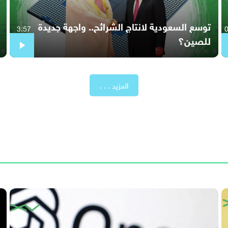
توسع السعودية لانتاج الشرائح.. واجهة جديدة
3:57
للصين؟
المزيد . . .