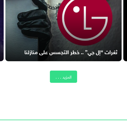
ثغرات “إل جي” .. خطر التجسس على منازلنا
المزيد . . .