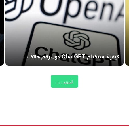
كيفية استخدام ChatGPT دون رقم هاتف
المزيد . . .