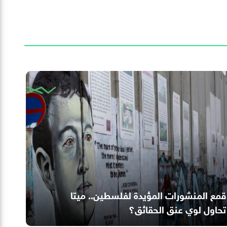
قمع المنشورات المؤيدة لفلسطين.. ميتا
تحاول لوي عنق الحقائق؟