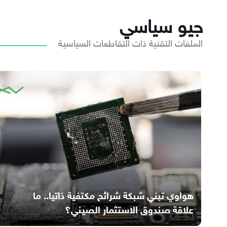
جيو سياسي
الملفات التقنية ذات التقاطعات السياسية
هواوي تبني شبكة شرائح مكتفية ذاتيا.. ما
علاقة صندوق الاستثمار الصيني؟