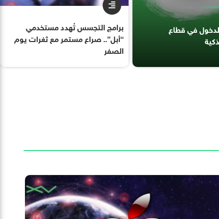
برامج التجسس تُهدد مستخدمي
الدخول في قطاع
“أبل”.. صراع مستمر مع ثغرات يوم
ذكية
الصفر