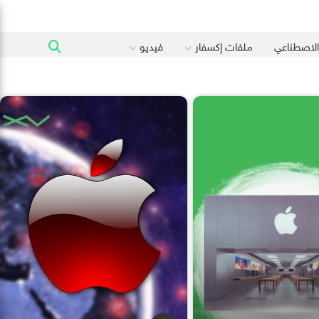
 الاصطناعي
ملفات إكسفار
فيديو