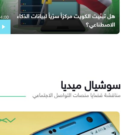
هل تبنّيت الكويت مركزاً سرّياً لبيانات الذكاء
04:00
الاصطناعي؟
سوشيال ميديا
مناقشة قضايا منصات التواصل الاجتماعي