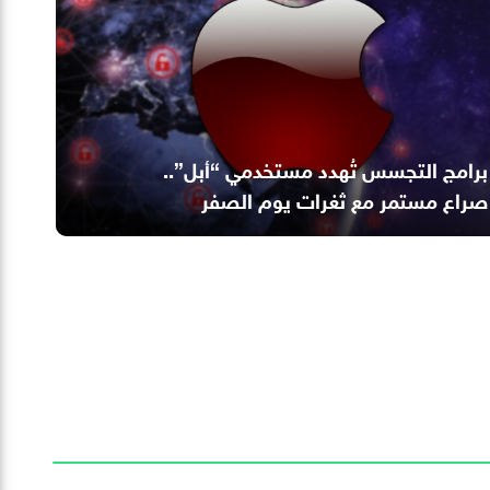
برامج التجسس تُهدد مستخدمي “أبل”..
صراع مستمر مع ثغرات يوم الصفر