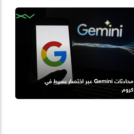
محادثات Gemini عبر اختصار بسيط في
كروم