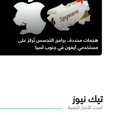
هجمات محددة.. برامج التجسس تُركز على
مستخدمي آيفون في جنوب آسيا
تيك نيوز
أحدث الأخبار التقنية