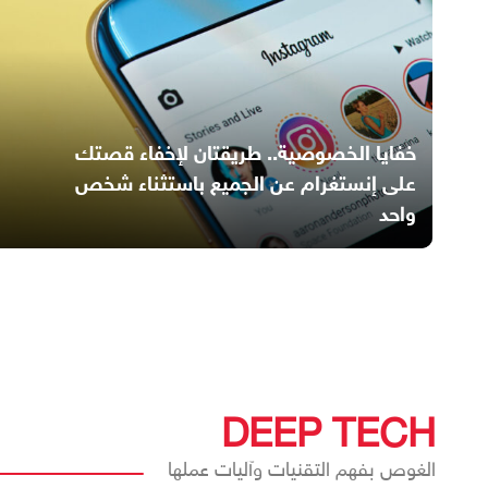
خفايا الخصوصية.. طريقتان لإخفاء قصتك
على إنستغرام عن الجميع باستثناء شخص
واحد
DEEP TECH
الغوص بفهم التقنيات وآليات عملها