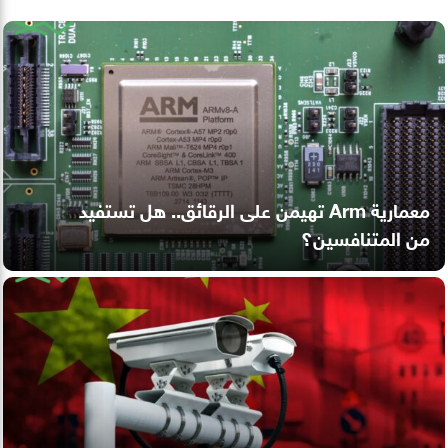
معمارية Arm تهيمن على الرقائق.. هل تستفيد
من المتنافسين؟