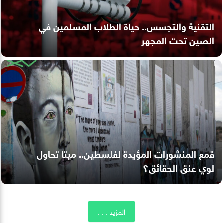
التقنية والتجسس.. حياة الطلاب المسلمين في
الصين تحت المجهر
قمع المنشورات المؤيدة لفلسطين.. ميتا تحاول
لوي عنق الحقائق؟
المزيد . . .