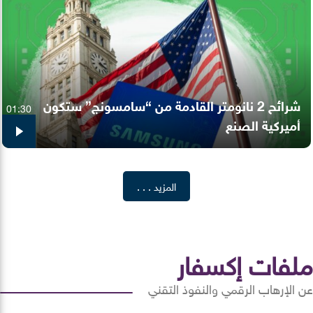
شرائح 2 نانومتر القادمة من “سامسونج” ستكون
01:30
أميركية الصنع
المزيد . . .
ملفات إكسفار
عن الإرهاب الرقمي والنفوذ التقني