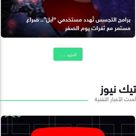
برامج التجسس تُهدد مستخدمي “أبل”.. صراع
مستمر مع ثغرات يوم الصفر
المزيد . . .
تيك نيوز
أحدث الأخبار التقنية