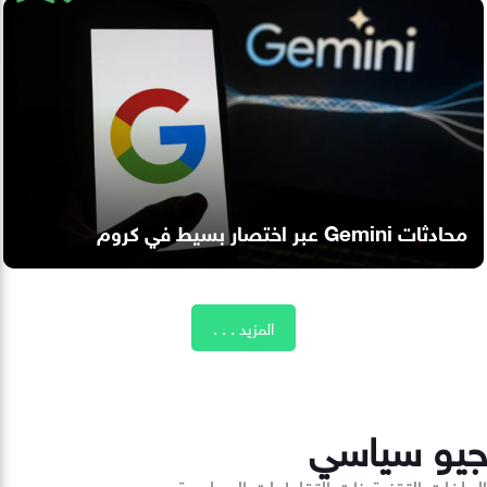
محادثات Gemini عبر اختصار بسيط في كروم
المزيد . . .
جيو سياسي
الملفات التقنية ذات التقاطعات السياسية