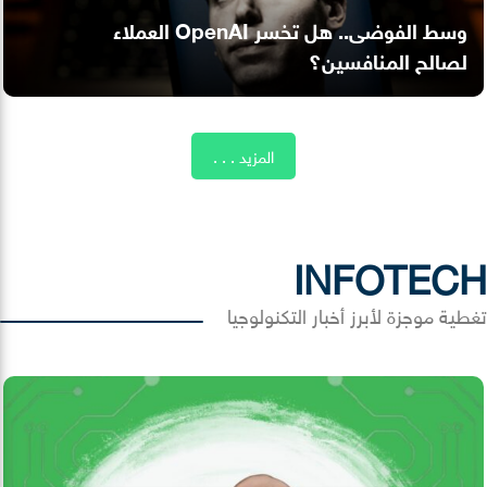
وسط الفوضى.. هل تخسر OpenAI العملاء
لصالح المنافسين؟
المزيد . . .
INFOTECH
تغطية موجزة لأبرز أخبار التكنولوجيا