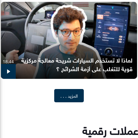
لماذا لا تستخدم السيارات شريحة معالجة مركزية
18:44
قوية للتغلب على أزمة الشرائح ؟
المزيد . . .
عملات رقمية