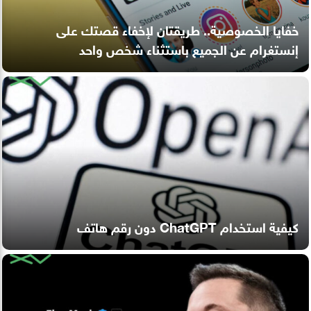
خفايا الخصوصية.. طريقتان لإخفاء قصتك على
إنستغرام عن الجميع باستثناء شخص واحد
كيفية استخدام ChatGPT دون رقم هاتف