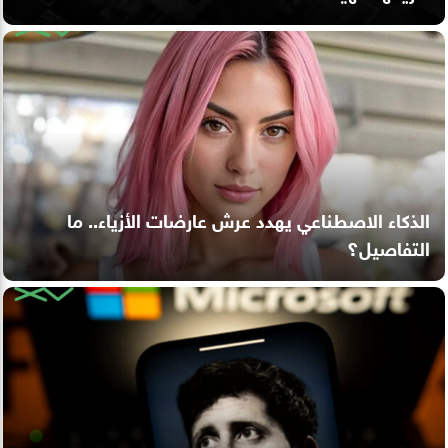
الذكاء الاصطناعي يهدد عرش عارضات الأزياء.. ما
التفاصيل؟