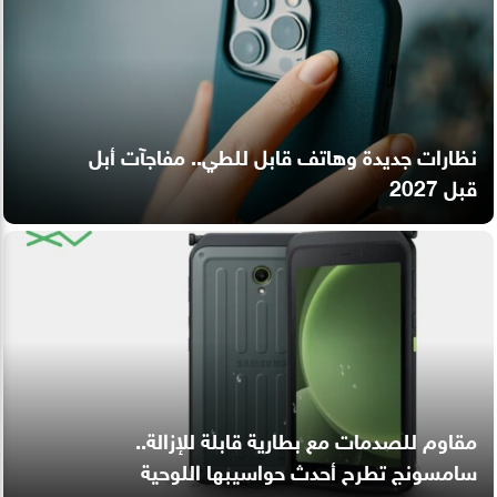
نظارات جديدة وهاتف قابل للطي.. مفاجآت أبل
قبل 2027
مقاوم للصدمات مع بطارية قابلة للإزالة..
سامسونج تطرح أحدث حواسيبها اللوحية