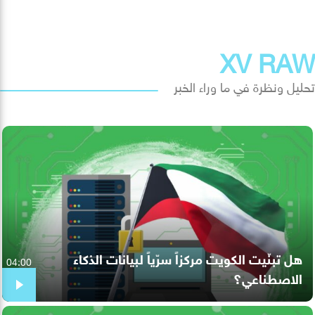
XV RAW
تحليل ونظرة في ما وراء الخبر
هل تبنّيت الكويت مركزاً سرّياً لبيانات الذكاء
04:00
الاصطناعي؟