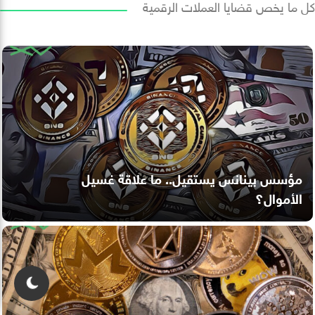
كل ما يخص قضايا العملات الرقمية
مؤسس بينانس يستقيل.. ما علاقة غسيل
الأموال؟