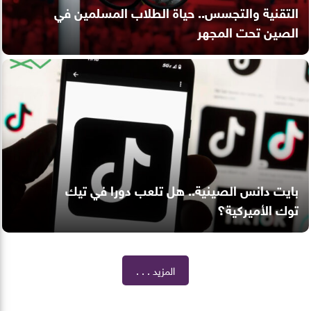
التقنية والتجسس.. حياة الطلاب المسلمين في
الصين تحت المجهر
بايت دانس الصينية.. هل تلعب دورا في تيك
توك الأميركية؟
المزيد . . .