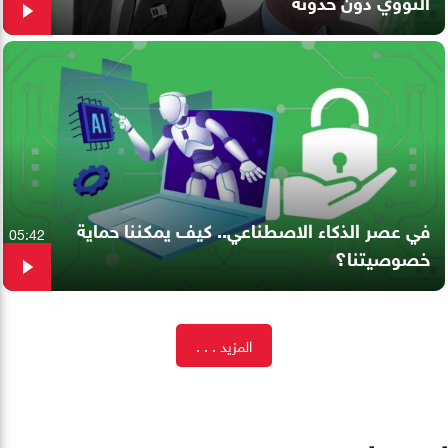
النووي دون حدوثه
في عصر الذكاء الاصطناعي.. كيف يمكننا حماية
05:42
خصوصيتنا؟
المزيد . . .