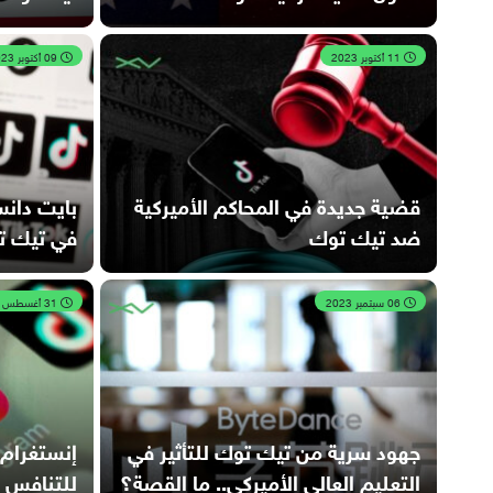
11 أكتوبر 2023
09 أكتوبر 2023
قضية جديدة في المحاكم الأميركية
بايت دانس
ضد تيك توك
في تيك تو
06 سبتمبر 2023
31 أغسطس 2023
جهود سرية من تيك توك للتأثير في
التعليم العالي الأميركي.. ما القصة؟
للتنافس 