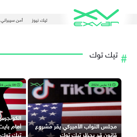
تيك نيوز
أمن سيبراني
تيك توك
13 مارس 2024
06 مارس 2024
الكونجرس
مجلس النواب الأميركي يقر مشروع
أمام باي
قانون قد يحظر تيك توك
تيك توك