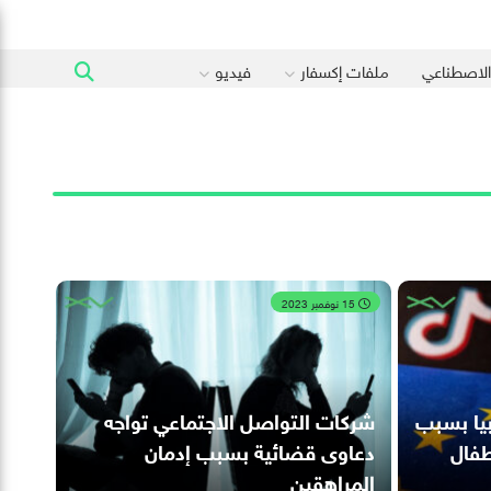
 الاصطناعي
ملفات إكسفار
فيديو
15 نوفمبر 2023
بيا بسبب
شركات التواصل الاجتماعي تواجه
طفال
دعاوى قضائية بسبب إدمان
المراهقين