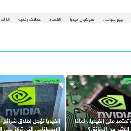
جيو سياسي
سوشيال ميديا
اقتصاد
عملات رقمية
الذكاء
24 نوفمبر 2023
عتمد على إنفيديا.. لماذا
إنفيديا تؤجل إطلاق شرائح ال
 الكثير من الرقائق؟
الاصطناعي التي تركز على ا