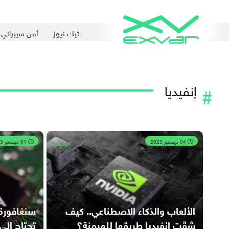
تيك نيوز
أمن سيبراني
إنفيديا
04 ديسمبر 2023
01 ديسمبر 2023
الألعاب والذكاء الاصطناعي.. كيف
سنغافورة ت
شقّت إنفيديا طريقها للهيمنة؟
تحتاج إلى