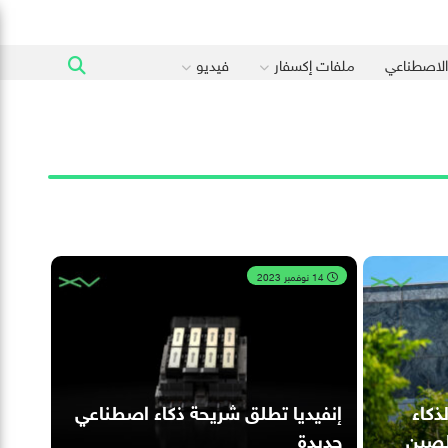
 الاصطناعي
ملفات إكسفار
فيديو
14 نوفمبر 2023
ذكاء
إنفيديا تطلق شريحة ذكاء اصطناعي
لصين
جديدة