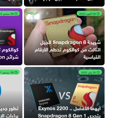
09 أكتوبر 2023
28 سبتمبر 2023
شريحة Snapdragon 8 الجيل
الثالث من كوالكوم تحطم الأرقام
كوالكوم ت
القياسية
شرائح Snapdragon
20 يناير 2022
30 ديسمبر 2021
أيهما الأفضل .. Exynos 2200
تطور جدي
يتحدى Snapdragon 8 Gen 1
براءات ال