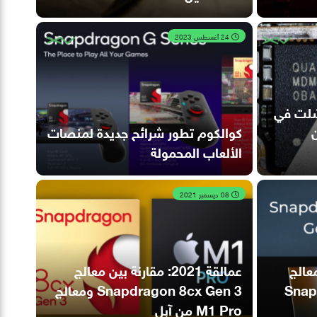
24 أغسطس 2023
فشلت في
ن
كوالكوم تطور شرائح جديدة لمنصات
الألعاب المحمولة
08 ديسمبر 2021
عالج
عمالقة 2021: مقارنة بين معالج
Snapdr
Snapdragon 8cx Gen 3 ومعالج
M1 Pro من آبل