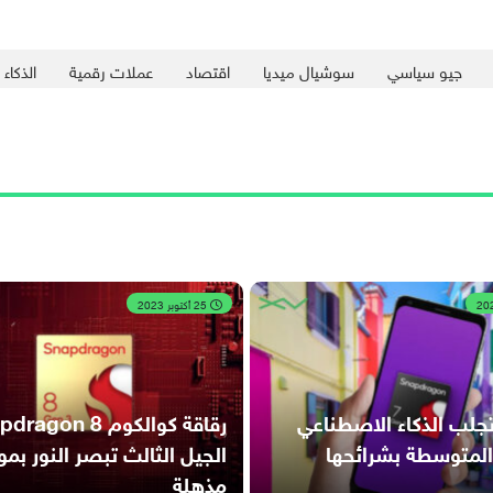
جيو سياسي
سوشيال ميديا
اقتصاد
عملات رقمية
الذكاء
25 أكتوبر 2023
جلب الذكاء الاصطناعي
رقاقة كوالكوم agon 8
المتوسطة بشرائحها
الجيل الثالث تبصر النور ب
مذهلة