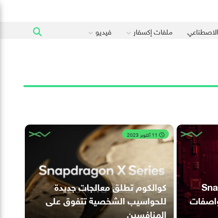
 الاصطناعي
ملفات إكسفار
فيديو
11 أكتوبر 2023
Snapdr
كوالكوم تطلق معالجات جديدة
مواصفات
للحواسيب الشخصية تتفوق على
المنافسين