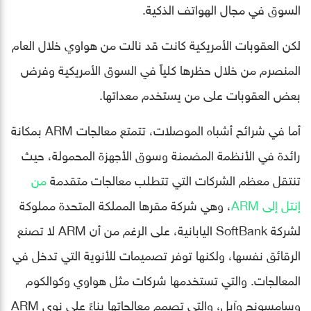
السوق في مجال الهواتف الذكية.
لكن العقوبات الأمريكية كانت قد نالت من هواوي خلال العام
المنصرم من خلال حظرها كلياً في السوق الأمريكية وفرض
بعض العقوبات على من يستخدم معداتها.
أما في شرائح أشباه الموصلات، تتمتع معالجات ARM بمكانة
رائدة في الأنظمة المضمنة وسوق الأجهزة المحمولة، حيث
تنتقل معظم الشركات التي تتطلب معالجات متقدمة
من
إنتل إلى ARM
، وهي شركة مقرها المملكة المتحدة مملوكة
لشركة SoftBank اليابانية، على الرغم من أن ARM لا تصنع
الرقائق نفسها، ولكنها توفر تصميمات للأنوية التي تدخل في
المعالجات. والتي تستخدمها شركات مثل هواوي وكوالكوم
وسامسونج وآبل، والتي تصمم معالجاتها بناءً على نوى ARM