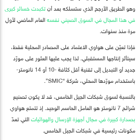
وهو الطريق الأرجح الذي ستسلكه بعد أن
تكبدت خسائر كبرى
في هذا المجال في السوق الصيني نفسه
العام الماضي لأول
مرة منذ سنوات.
فإذا تعيّن على هواوي الاعتماد على المصادر المحلية فقط،
سيتأثر إنتاجها المستقبلي. لذا يجب عليها العثور على مورّد
جديد أو التبديل إلى تقنية أقل كثافة -10 أو 14 نانومتر-
باستخدام مورّدها المحلي، شركة “SMIC”.
بالنسبة لسوق شبكات الجيل الخامس، قد لا يكون تصنيع
شرائح 7 نانومتر هو العامل الحاسم الوحيد. إذ تتمتع هواوي
بصدارة كبيرة في مجال أجهزة الإرسال والهوائيات
التي تعدّ
مكونات رئيسية في شبكات الجيل الخامس.