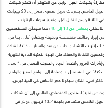
مقارنةً بشبكات الجيل الرابع، من المتوقع أن تتمتع شبكات
الجيل الخامس بسرعات تنزيل قصوى تصل إلى 20 جيجابت
في الثانية وزمن انتقال أقل، وتعزيز سرعات الإنترنت
اللاسلكي
بمعامل من 10 إلى 40
؛ مما سيمكّن المستخدمين
من إجراء وظائف متخصصة ودقيقة وبكفاءةٍ أعلى، بما في
ذلك إنترنت الأشياء والطب عن بعد والسيارات ذاتية القيادة
وتحسين الكفاءة والحفاظ على البنية التحتية المادية للكهرباء
وإشارات المرور وأنظمة المياه والصرف الصحي في “المدن
الذكية” في المستقبل. بالإضافة إلى الواقع المعزز والواقع
الافتراضي، اللذان سيكونا حجر الأساس في الميتافيرس.
وخلص تقريرٌ للمنتدى الاقتصادي العالمي إلى أن شبكات
الجيل الخامس ستساهم بقيمة 13.2 تريليون دولار في