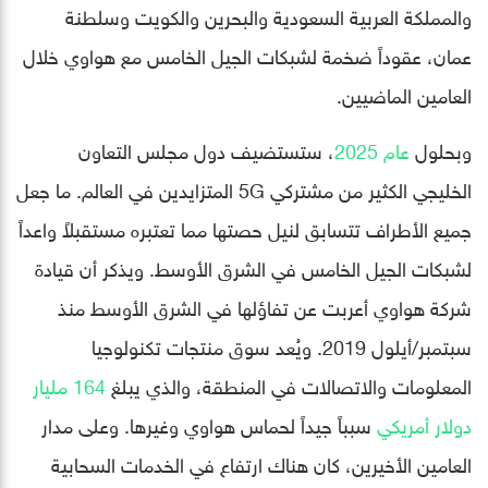
والمملكة العربية السعودية والبحرين والكويت وسلطنة
عمان، عقوداً ضخمة لشبكات الجيل الخامس مع هواوي خلال
العامين الماضيين.
وبحلول
عام 2025
، ستستضيف دول مجلس التعاون
الخليجي الكثير من مشتركي 5G المتزايدين في العالم. ما جعل
جميع الأطراف تتسابق لنيل حصتها مما تعتبره مستقبلاً واعداً
لشبكات الجيل الخامس في الشرق الأوسط. ويذكر أن قيادة
شركة هواوي أعربت عن تفاؤلها في الشرق الأوسط منذ
سبتمبر/أيلول 2019. ويُعد سوق منتجات تكنولوجيا
المعلومات والاتصالات في المنطقة، والذي يبلغ
164 مليار
دولار أمريكي
سبباً جيداً لحماس هواوي وغيرها. وعلى مدار
العامين الأخيرين، كان هناك ارتفاع في الخدمات السحابية