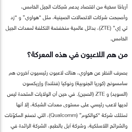
أرباحًا سخية من اقتصاد يدعم شبكات الجيل الخامس،
وأصبحت شركات الاتصالات الصينية، مثل “هواوي” و “زد
تي إي” (ZTE)، بدائل عالمية منخفضة التكلفة لمعدات الجيل
الخامس.
من هم اللاعبون في هذه المعركة؟
بصرف النظر عن هواوي، هناك لاعبون رئيسيون آخرون هم
سامسونج (كوريا الجنوبية) ونوكيا (فنلندا) وإريكسون
(السويد) و ZTE (الصين). في حين أن الولايات المتحدة ليس
لديها لاعب رئيسي على مستوى معدات الشبكة، إلا أنها
تمتلك شركة “كوالكوم” (Qualcomm)، التي تصنع المكوّنات
والشرائح اللاسلكية، وشركة آبل بالطبع، الشركة الرائدة في