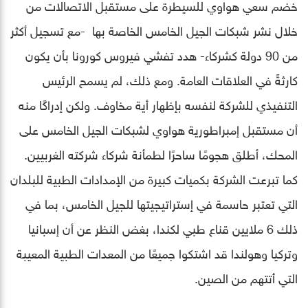
خضم سعي هواوي للسيطرة على مستقبل الاتصالات من
خلال نشر شبكات الجيل الخامس الخاصة بها -مع تسجيل أكثر
من 90 دولة كشركاء- هدد تفشي فيروس كورونا بأن يكون
كارثةً في العلاقات العامة. ومع ذلك، لم يسمح الرئيس
التنفيذي للشركة لنفسه بإظهار أية مخاوف. ولكن إدراكًا منه
أن مستقبل إمبراطورية هواوي لشبكات الجيل الخامس على
المحك، أطلق هجومًا ساحرًا لطمأنة شركاء شركته الغربيين.
كما تبرعت الشركة بكميات كبيرة من الإمدادات الطبية للبلدان
التي تعتبر حاسمة في إستراتيجيتها للجيل الخامس، بما في
ذلك 6 ملايين قناع طبي لكندا، بغض النظر عن أن إسبانيا
وتركيا وهولندا قد اشتكوا جميعًا من المعدات الطبية المعيبة
التي أتتهم من الصين.