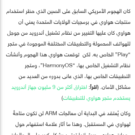
كان الهجوم الأمريكي السابق على الصين الذي حظر استخدام
منتجات هواوي في برمجيات الولايات المتحدة يعني أن
هواوي كان عليها التغيير من نظام تشغيل أندرويد من جوجل
للهواتف المحمولة والتطبيقات المختلفة الموجودة في متجر
“Play” الخاص به. لكن توقعت هواوي هذا الهجوم وأنشأت
نظام التشغيل الخاص بها، “HarmonyOS”، ومتجر
التطبيقات الخاص بها، الذي عانى بدوره من العديد من
مشاكل الأمان. (
اقرأ
:
اختراق أكثر من 9 مليون جهاز أندرويد
يستخدم متجر هواوي للتطبيقات
)
وكان يُعتقد في البداية أن معالجات ARM لن تكون متاحةً
لهواوي في المستقبل. وهذا ما أثار علامة استفهام حول
معدات هواوي، حيث إنها تعتمد بشكل كبير على المعالجات