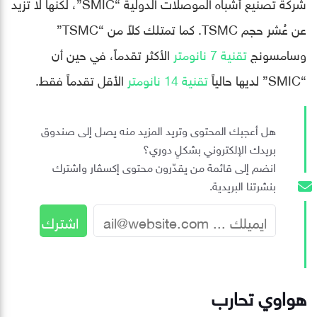
شركة تصنيع أشباه الموصلات الدولية “SMIC”، لكنها لا تزيد
عن عُشر حجم TSMC. كما تمتلك كلاً من “TSMC”
وسامسونج
تقنية 7 نانومتر
الأكثر تقدماً، في حين أن
“SMIC” لديها حالياً
تقنية 14 نانومتر
الأقل تقدماً فقط.
هل أعجبك المحتوى وتريد المزيد منه يصل إلى صندوق
بريدك الإلكتروني بشكلٍ دوري؟
انضم إلى قائمة من يقدّرون محتوى إكسڤار واشترك
بنشرتنا البريدية.
هواوي تحارب