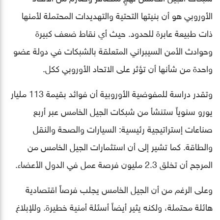
الأوروبي هو أن بنيتها التحتية والتهديدات المحتملة لأمنها
ذات طبيعة عابرة للحدود. حيث أي نقاط ضعف كبيرة
وحوادث الأمن السيبراني المتعلقة بالشبكات في دولة عضو
واحدة من شأنها أن تؤثر على الاتحاد الأوروبي ككل.
وتقدر دراسة للمفوضية الأوروبية أن فوائد بقيمة 113 مليار
يورو سنوياً ستنشأ من شبكات الجيل الخامس عبر أربع
صناعات إستراتيجية رئيسية: السيارات والصحة والنقل
والطاقة. كما تشير إلى أن استثمارات الجيل الخامس من
المرجح أن تخلق 2.3 مليون فرصة عمل في الدول الأعضاء.
وعلى الرغم من أن الجيل الخامس يجلب فرصاً اقتصادية
هائلة محتملة، ولكنه يثير أيضاً أسئلة أمنية خطيرة. وللإبلاغ