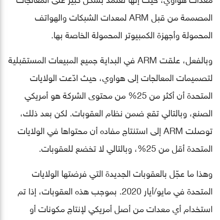
المصممة من قبل ARM لمعدات الشبكات والهواتف
المحمولة وأجهزة الكمبيوتر المحمولة الخاصة بها.
وبالفعل، علقت ARM في البداية جميع المبيعات المستقبلية
لتصميمات المعالجات إلى هواوي، حيث ادّعت الولايات
المتحدة أن أكثر من 25% من محتوى الشركة هو أمريكي
الصنع، وبالتالي تقع ضمن نظام العقوبات. لكن بعد ذلك،
توصلت ARM إلى استنتاج مفاده أن محتواها في الولايات
المتحدة أقل من 25%، وبالتالي لا تخضع للعقوبات.
وهذا ما عجّل بالعقوبات الجديدة التي فرضتها الولايات
المتحدة في مايو/أيار 2020. بموجب هذه العقوبات، إذا تم
استخدام أي معدات من أصل أمريكي لإنتاج مكونات أو