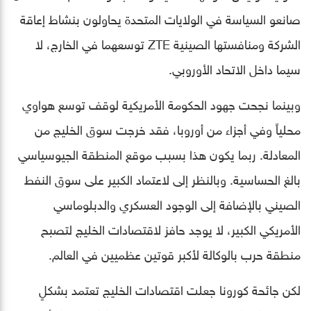
صانعو السياسة في الولايات المتحدة يحاولون بنشاط إعاقة
الشركة ومنافستها الصينية ZTE توسعهما في الخارج، لا
سيما داخل الاتحاد الأوروبي.
وبينما نجحت جهود الحكومة الأمريكية لوقف توسع هواوي
محلياً وفي أجزاء من أوروبا، فقد خرجت سوق الخليج من
المعادلة. ربما يكون هذا بسبب موقع المنطقة الجيوسياسي
بالغ الحساسية. وبالنظر إلى لاعتماد الكبير على سوق النفط
الصيني بالإضافة إلى الوجود العسكري والدبلوماسي
الأمريكي الكبير، لا يوجد حافز لاقتصادات الخليج لتصبح
منطقة حرب بالوكالة لأكبر قوتين عظميين في العالم.
لكن جائحة كورونا جعلت اقتصادات الخليج تعتمد بشكلٍ