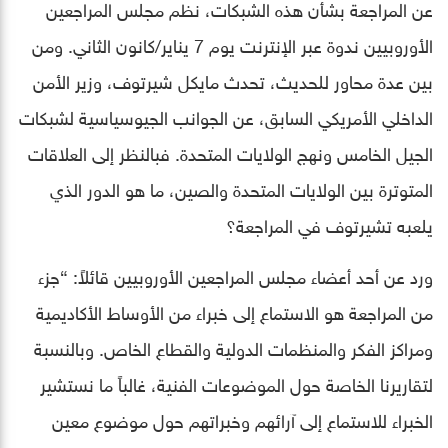
عن المراجعة بشأن هذه الشبكات، نظم مجلس المراجعين
الأوروبيين ندوة عبر الإنترنت يوم 7 يناير/كانون الثاني. ومن
بين عدة محاور للحديث، تحدث مايكل شيرتوف، وزير الأمن
الداخلي الأمريكي السابق، عن الجوانب الجيوسياسية لشبكات
الجيل الخامس ونهج الولايات المتحدة. فبالنظر إلى العلاقات
المتوترة بين الولايات المتحدة والصين، ما هو الدور الذي
يلعبه تشيرتوف في المراجعة؟
ورد عن أحد أعضاء مجلس المراجعين الأوروبيين قائلاً: “جزء
من المراجعة هو الاستماع إلى خبراء من الأوساط الأكاديمية
ومراكز الفكر والمنظمات الدولية والقطاع الخاص. وبالنسبة
لتقاريرنا الخاصة حول الموضوعات الفنية، غالباً ما نستشير
الخبراء للاستماع إلى آرائهم وخبراتهم حول موضوع معين