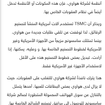
أنظمة لشركة هواوي، فإن هذه المكونات أو الأنظمة تدخل
أيضاً في نظام العقوبات الخاص بها.
ويذكر أن TSMC تستخدم آلات أمريكية المنشأ لتصنيع
الرقائق، لذا توقفت عن تلقي طلبات جديدة من هواوي.
بينما تمتلك سامسونج مزيجاً من الأجهزة الأمريكية وغير
الأمريكية لخطوط التصنيع الخاصة بها. و وعليه، يمكنها، إذا
أرادت، تبديل بعض خطوط التصنيع هذه على الأقل
لاستخدام الأجهزة غير الأمريكية فقط.
هذا يترك نافذةً لشركة هواوي للتغلب على العقوبات. حيث
لا يزال لدى هواوي بعض البطاقات للعبها، أحدها يتمثل
بالتنازل عن سوق الهواتف المحمولة المتطورة لصالح شركة
سامسونج للوصول إلى مرافق تصنيع الشرائح الخاصة بها.