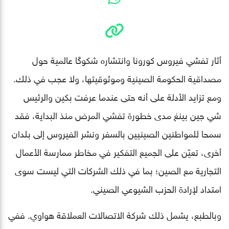
أثار تفشي فيروس كورونا وانتشاره شكوكًا عالمية حول
مصداقية الحكومة الصينية وموثوقيتها، ولا عجب في ذلك.
ومع تزايد الأدلة على أنه حتى عندما عرفت بكين والرئيس
شي جين بينغ مدى خطورة تفشي المرض منذ البداية، فقد
سمحا للمواطنين الصينيين بالسفر ونشر الفيروس إلى بلدان
أخرى، تعيّن على الجميع التفكير في مخاطر ممارسة الأعمال
التجارية مع الصين؛ بما في ذلك الشركات التي ليست سوى
امتداد لإرادة الحزب الشيوعي الصيني.
وبالطبع، يشمل ذلك شركة الاتصالات العملاقة هواوي. ففي