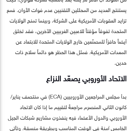
يستنتج العديد من المحللين التقنيين عدم فوات الأوان. فمع
تزايد العقوبات الأمريكية على الشركة، وبينما تمنح الولايات
المتحدة تفوقاً مؤقتاً للاعبين الغربيين الآخرين، فقد تخلق
أيضاً حافزاً للمصنّعين خارج الولايات المتحدة للابتعاد عن
المعدات الأمريكية. فمثل هذا الحظر هو دائماً سلاح ذات
حدين.
الاتحاد الأوروبي يصعّد النزاع
بدأ مجلس المراجعين الأوروبيين (ECA) في منتصف يناير/
كانون الثاني المنصرم مراجعةً لتقييم ما إذا كان الاتحاد
الأوروبي والدول الأعضاء فيه ينفذون مشاريع شبكات الجيل
الخامس آمنة في الوقت المناسب وبطريقة منسقة. وتأتي