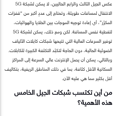
عكس الجيل الثالث والرابع الحاليين، لا يمكن لشبكة 5G
الانتقال لمسافات طويلة، وتحتاج إلى عددٍ أكبر من “قفزات
المكرّر”، أي إعادة توجيه الموجات بين الخلايا والهوائيات،
لتغطية نفس المسافة. لكن ومع ذلك، يمكن لشبكة 5G
توفير السرعات العالية التي تتيحها شبكات كابلات الألياف
الضوئية الحالية، دون الحاجة لتكبّد التكلفة الكبيرة للكابلات.
وبالتالي، يمكن أن يصل الإنترنت عالي السرعة إلى المراكز
السكانية الأقل كثافة، بما في ذلك المناطق الريفية، بتكاليف
أقل بكثير مما هي عليه الآن.
من أين تكتسب شبكات الجيل الخامس
هذه الأهمية؟