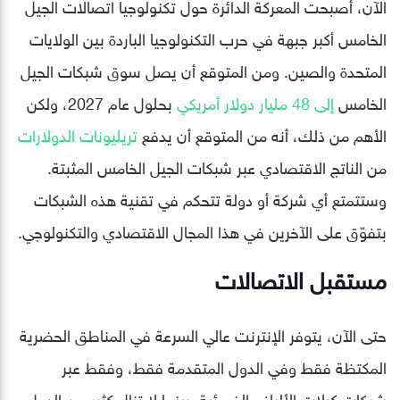
الآن، أصبحت المعركة الدائرة حول تكنولوجيا اتصالات الجيل
الخامس أكبر جبهة في حرب التكنولوجيا الباردة بين الولايات
المتحدة والصين. ومن المتوقع أن يصل سوق شبكات الجيل
الخامس
إلى 48 مليار دولار أمريكي
بحلول عام 2027، ولكن
الأهم من ذلك، أنه من المتوقع أن يدفع
تريليونات الدولارات
من الناتج الاقتصادي عبر شبكات الجيل الخامس المثبتة.
وستتمتع أي شركة أو دولة تتحكم في تقنية هذه الشبكات
بتفوّق على الآخرين في هذا المجال الاقتصادي والتكنولوجي.
مستقبل الاتصالات
حتى الآن، يتوفر الإنترنت عالي السرعة في المناطق الحضرية
المكتظة فقط وفي الدول المتقدمة فقط، وفقط عبر
شبكات كبلات الألياف الضوئية. بينما لا تزال كثير من الدول