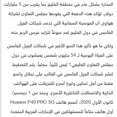
المدارة بشكل عام في منطقة الخليج بما يقرب من 5 مليارات
دولار. تؤكد هذه الدفعة التي يقودها مجلس التعاون لشركة
هواوي أن الحوسبة السحابية التي تدعم شبكات الجيل
الخامس في دول الخليج تعد سوقاً تتزايد فرص الربح منه.
ولكن ما هو تأثير هذا النمو الأخير في شبكات الجيل الخامس
على الحياة اليومية لـ 54 مليون شخص يعيشون في دول
مجلس التعاون الخليجي؟ ليس كثيراً. محلياً، يتم التخطيط
لنشر شبكات الجيل الخامس في الغالب على نطاق واسع
فقط من أجل تمكين وتيرةٍ أسرع للتنزيلات على الهواتف
الذكية والاتصالات التناظرية الأسرع. ومنذ من 1 ديسمبر/
كانون الأول 2020، أصبح هاتف Huawei P40 PRO 5G
أول هاتف متاحاً للمستهلكين في الإمارات العربية المتحدة