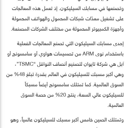
وتصنعها في مسابك السيليكون. إذ تعمل هذه المعالجات
على تشغيل معدّات شبكات المحمول والهواتف المحمولة
وأجهزة الكمبيوتر المحمولة من مختلف الشركات المصنعة.
إحدى مسابك السيليكون التي تصنع المعالجات الفعلية
باستخدام نوى ARM من تصميمات هواوي أو سامسونج أو
آبل هي شركة تايوان لتصنيع أنصاف النواقل “TSMC”،
وهي أكبر مسبك للسيليكون في العالم بقدرة تبلغ 48% من
السوق العالمية. كما تمتلك سامسونج أيضاً مسبكاً
للسيليكون عالي السعة، ينتج 20% من حصة السوق
العالمية.
وتمتلك الصين خامس أكبر مسبك للسيليكون عالمياً، وهو