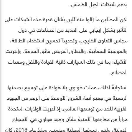
يدعم شبكات الجيل الخامس.
لكن المحللين ما زالوا متفائلين بشأن قدرة هذه الشبكات على
التأثير بشكلٍ إيجابي على العديد من الصناعات في دول
مجلس التعاون الخليجي، وتحديداً تحسين استخدام الطاقة،
والحوسبة السحابية، والنطاق العريض فائق السرعة، وإنترنت
الأشياء؛ بما في ذلك السيارات ذاتية القيادة والنقل ومعدات
المصانع.
استجابةً لذلك، عملت هواوي بلا هوادة على توسيع بصمتها
الرقمية في جميع أنحاء الشرق الأوسط على الرغم من الجهود
الغربية للحد من توسعها العالمي. إذ أعربت الولايات المتحدة
مراراً عن مخاوفها الأمنية بشأن وجود هواوي في الأسواق
الدولية، وليس سوقها المحلية وحسب. ومنذ عام 2018، كان