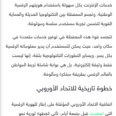
خدمات الإنترنت بكل سهولة باستخدام هويتهم الرقمية
الوطنية، وتجمع المحفظة بين التكنولوجيا الحديثة والحماية
القوية لتضمن تجربة مستخدم سلسة وموثوقة.
تتجسد قوة هذه المحفظة في توفير خدمات متعددة في
مكان واحد، حيث يمكن للمستخدم أن يدير معلوماته الرقمية
بكل يسر، ويساير التطورات التكنولوجية بثقة، إنها ليست
فقط وثيقة إلكترونية، بل هي بوابة شاملة تربط المواطن
بالعالم الرقمي بطريقة مبتكرة ومألوفة.
خطوة تاريخية للاتحاد الأوروبي
اتفاقية الاتحاد الأوروبي المؤقتة على إطار للهوية الرقمية
التي
انعقدت
قبل بضعة أيام، تأتي كخطوة ثورية نحو