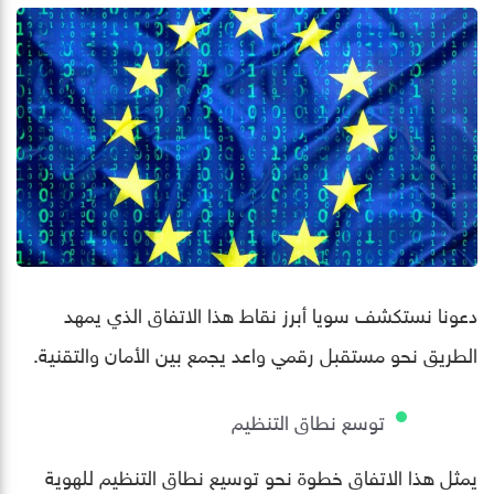
دعونا نستكشف سويا أبرز نقاط هذا الاتفاق الذي يمهد
الطريق نحو مستقبل رقمي واعد يجمع بين الأمان والتقنية.
توسع نطاق التنظيم
يمثل هذا الاتفاق خطوة نحو توسيع نطاق التنظيم للهوية