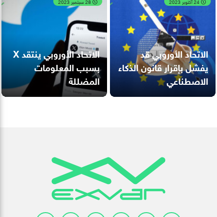
24 أكتوبر 2023
28 سبتمبر 2023
الاتحاد الأوروبي قد
الاتحاد الأوروبي ينتقد X
يفشل بإقرار قانون الذكاء
بسبب المعلومات
الاصطناعي
المضللة