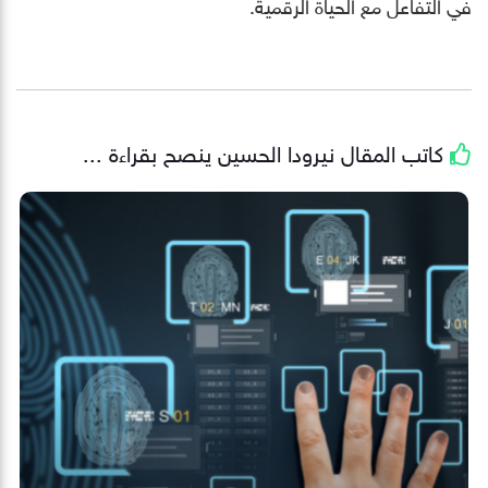
في التفاعل مع الحياة الرقمية.
كاتب المقال
نيرودا الحسين
ينصح بقراءة ...