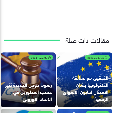
مقالات ذات صلة
25 مارس 2024
07 مارس 2024
التحقيق مع عمالقة
التكنولوجيا بشأن
رسوم جوجل الجديدة تثير
الامتثال لقانون الأسواق
غضب المطورين في
الرقمية
الاتحاد الأوروبي