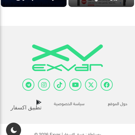
حول الموقع
سياسة الخصوصية
تطبيق اكسفار
© 2026 Exvar | بوساطة :
فريق إكسفار