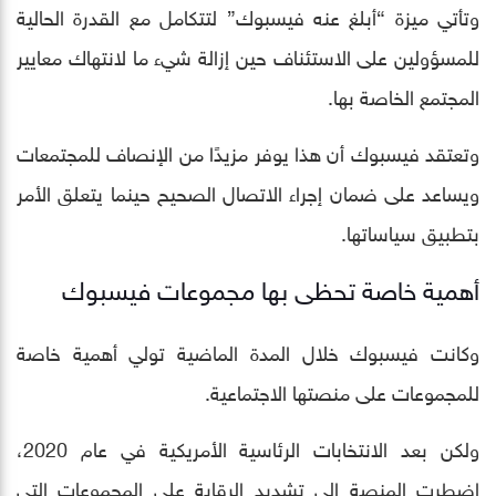
وتأتي ميزة “أبلغ عنه فيسبوك” لتتكامل مع القدرة الحالية
للمسؤولين على الاستئناف حين إزالة شيء ما لانتهاك معايير
المجتمع الخاصة بها.
وتعتقد فيسبوك أن هذا يوفر مزيدًا من الإنصاف للمجتمعات
ويساعد على ضمان إجراء الاتصال الصحيح حينما يتعلق الأمر
بتطبيق سياساتها.
أهمية خاصة تحظى بها مجموعات فيسبوك
وكانت فيسبوك خلال المدة الماضية تولي أهمية خاصة
للمجموعات على منصتها الاجتماعية.
ولكن بعد الانتخابات الرئاسية الأمريكية في عام 2020،
اضطرت المنصة إلى تشديد الرقابة على المجموعات التي