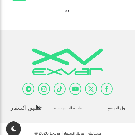
>>
حول الموقع
سياسة الخصوصية
تطبيق اكسفار
© 2026 Exvar | بوساطة :
فريق إكسفار