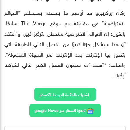
وكان زوكربيرج قد أوضح ما يقصده بمصطلح “العوالم
الافتراضية” في مقابلته مع موقع The Verge سابقًا،
بالقول: إن العوالم الافتراضية ستحظى بتركيز كبير، و”أعتقد
أن هذا سيشكل جزءًا كبيرًا من الفصل التالي للطريقة التي
يتطور بها الإنترنت بعد الإنترنت عبر الأجهزة المحمولة”.
وأضاف: “أعتقد أنه سيكون الفصل الكبير التالي لشركتنا
أيضًا”.
اشترك بالقائمة البريدية لأكسفار
تابعوا اكسفار عبر google News