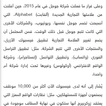
وعلى غرار ما فعلت شركة جوجل في عام 2015، حين أعلنت
عن علامتها التجارية الجديدة (ألفابت) Alphabet، التي
أصبحت تضم جوجل نفسها، ويوتيوب، والشركات الأخرى
التي كانت تتبع جوجل قبل ذلك الوقت، فمن المحتمل أن
يضع تغيير العلامة التجارية تطبيق فيسبوك الأزرق،
والمنتجات الأخرى التي تتبع الشركة، مثل: تطبيق التراسل
الفوري (واتساب)، وتطبيق التواصل (إنستاجرام)، وشركة
الواقع الافتراضي (أوكولوس) وغيرها تحت إدارة شركة أم
واحدة.
يُشار إلى أنه لدى فيسبوك الآن أكثر من 10,000 موظف
يصنعون أجهزة للمستهلكين، مثل: نظارات الواقع المعزز التي
يعتقد زوكربيرج أنها ستكون في نهاية المطاف موجودة في