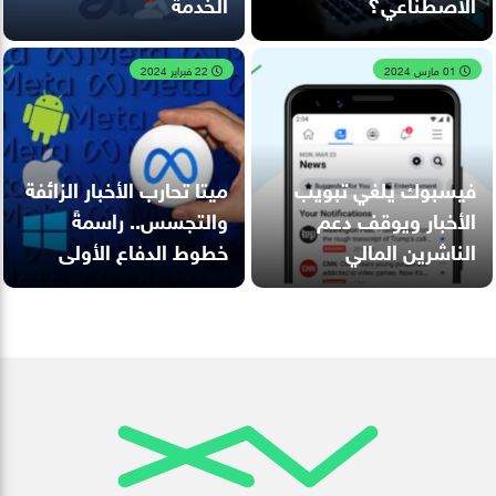
الاصطناعي؟
الخدمة
01 مارس 2024
22 فبراير 2024
فيسبوك يلغي تبويب
ميتا تحارب الأخبار الزائفة
الأخبار ويوقف دعم
والتجسس.. راسمةً
الناشرين المالي
خطوط الدفاع الأولى