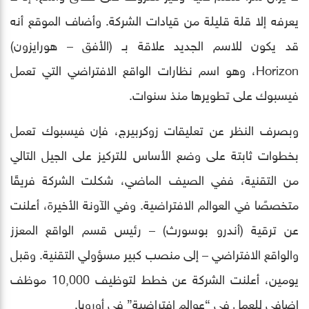
يعرفه إلا قلة قليلة من قيادات الشركة. وأضاف الموقع أنه
قد يكون للاسم الجديد علاقة بـ (الأفق – هورايزون)
Horizon، وهو اسم نظارات الواقع الافتراضي التي تعمل
فيسبوك على تطويرها منذ سنوات.
وبصرف النظر عن تعليقات زوكربيرج، فإن فيسبوك تعمل
بخطوات ثابتة على وضع الأساس للتركيز على الجيل التالي
من التقنية، ففي الصيف الماضي، شكلت الشركة فريقًا
متخصصًا في العوالم الافتراضية. وفي الآونة الأخيرة، أعلنت
عن ترقية (أندرو بوسورث) – رئيس قسم الواقع المعزز
والواقع الافتراضي – إلى منصب كبير مسؤولي التقنية. وقبل
يومين، أعلنت الشركة عن خطط لتوظيف 10,000 موظف
إضافي للعمل في “عوالم افتراضية” في أوروبا.