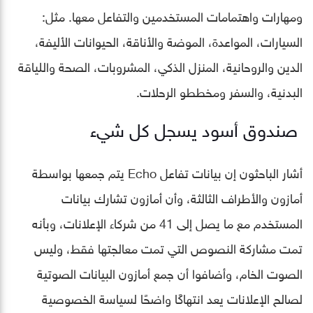
ومهارات واهتمامات المستخدمين والتفاعل معها. مثل:
السيارات، المواعدة، الموضة والأناقة، الحيوانات الأليفة،
الدين والروحانية، المنزل الذكي، المشروبات، الصحة واللياقة
البدنية، والسفر ومخططو الرحلات.
صندوق أسود يسجل كل شيء
أشار الباحثون إن بيانات تفاعل Echo يتم جمعها بواسطة
أمازون والأطراف الثالثة، وأن أمازون تشارك بيانات
المستخدم مع ما يصل إلى 41 من شركاء الإعلانات، وبأنه
تمت مشاركة النصوص التي تمت معالجتها فقط، وليس
الصوت الخام، وأضافوا أن جمع أمازون البيانات الصوتية
لصالح الإعلانات يعد انتهاكًا واضحًا لسياسة الخصوصية