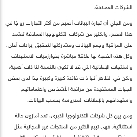
الشركات العملاقة.
ومن الجلي أن تجارة البيانات أصبح من أكثر التجارات رواجًا في
هذا العصر، والكثير من شركات التكنولوجيا العملاقة تعتمد
على المراقبة وجمع البيانات ومشاركتها لتحقيق إيرادات أعلى.
وكل هذه الضجة لها علاقة مباشرة بخوارزميات الاستهداف
والمنتجات الإعلانية التي قد لا تكون بالنسبة لنا ذات أهمية،
ولكن في الظاهر أنها ذات فائدة كبيرة وكبيرة جدًا لدى بعض
الجهات المستفيدة من مراقبة الأشخاص واهتماماتهم
واستهدافهم بالإعلانات المدروسة بحسب البيانات.
ومن بين كل شركات التكنولوجيا الكبرى، تعد أمازون حالة
استثنائية. فهي تبيع الكثير من المنتجات غير المجانية مثل
Amazon Prime أو AWS أو Alexa أو Kindle، وبالتالي من