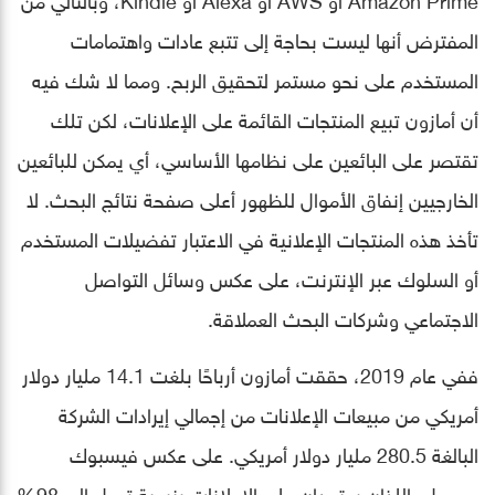
المفترض أنها ليست بحاجة إلى تتبع عادات واهتمامات
المستخدم على نحو مستمر لتحقيق الربح. ومما لا شك فيه
أن أمازون تبيع المنتجات القائمة على الإعلانات، لكن تلك
تقتصر على البائعين على نظامها الأساسي، أي يمكن للبائعين
الخارجيين إنفاق الأموال للظهور أعلى صفحة نتائج البحث. لا
تأخذ هذه المنتجات الإعلانية في الاعتبار تفضيلات المستخدم
أو السلوك عبر الإنترنت، على عكس وسائل التواصل
الاجتماعي وشركات البحث العملاقة.
ففي عام 2019، حققت أمازون أرباحًا بلغت 14.1 مليار دولار
أمريكي من مبيعات الإعلانات من إجمالي إيرادات الشركة
البالغة 280.5 مليار دولار أمريكي. على عكس فيسبوك
وجوجل، اللذان يعتمدان على الإعلانات بنسبة تصل إلى 98%