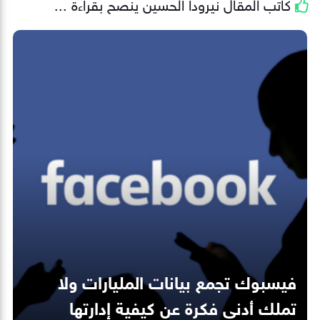
كاتب المقال
نيرودا الحسين
ينصح بقراءة ...
فيسبوك تجمع بيانات المليارات ولا
تملك أدنى فكرة عن كيفية إدارتها