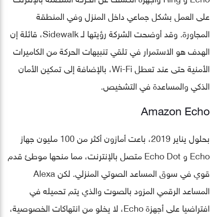
على العمل بشكل جماعي داخل المنزل وفي المنطقة
المجاورة. وقد أوضحت الشركة رؤيتها لـ Sidewalk، قائلة إن
الهدف هو الاستمرار في تلقي تنبيهات الحركة من الكاميرات
الأمنية حتى عند تعطل Wi-Fi، بالإضافة إلى تمكين الأمان
الذكي والمساعدة في التشخيص.
Amazon Echo
بحلول يناير 2019، باعت أمازون أكثر من 100 مليون جهاز
Echo و Echo Dot متصل بالإنترنت، مما منحها موطئ قدم
قوي في سوق المساعد الصوتي المنزلي. لكن Alexa
المساعد الرقمي المزود بالصوت والذي يتم تحميله في
افتراضيا على أجهزة Echo، لا يخلو من انتهاكات الخصوصية،