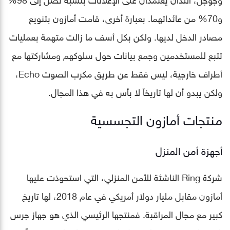
و70% من عائداتهما. بعبارة أخرى، قامت أمازون بتنويع
مصادر الدخل لديها. ولكن بكل أسف ما زالت متهمة بعمليات
تتبع للمستخدمين وجمع بيانات حول سلوكهم ومشاركتها مع
أطراف خارجية، ليس فقط عن طريق مكرب الصوت Echo،
ولكن يبدو أن لها تاريخاً لا بأس به في هذا المجال.
منتجات أمازون التجسسية
أجهزة أمن المنزل
شركة Ring الناشئة للأمن المنزلي، التي استحوذت عليها
أمازون مقابل مليار دولار أمريكي في عام 2018، لها تاريخ
كبير مع مجال المراقبة. فمنتجها الرئيسي الذي هو جهاز جرس