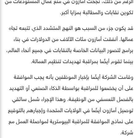
الرغم من ذلك، نجحت أمازون في منع عمال المستودعات من
تكوين نقابات والمطالبة بمزايا أكبر.
قد يكون جزء من السبب هو النهج المتشدد الذي تتبعه تجاه
عمالها. أنفقت أمازون مئات الآلاف من الدولارات في بناء
برامج لتصور البيانات الخاصة بالنقابات في جميع أنحاء العالم،
بينما تقوم أيضًا بمراقبة تهديدات تنظيم العمالة.
وقامت الشركة أيضًا بإخبار الموظفين بأنه يجب الموافقة
على أن يخضعوا للمراقبة بواسطة الذكاء الصنعي أو التهديد
بالفصل التعسفي من الوظيفة. وهذا الإجراء شمل سائقي
توصيل أمازون أيضًا في الولايات المتحدة وإجبارهم بالتوقيع
على نماذج الموافقة للمراقبة البيومترية لمواصلة العمل مع
شركة.