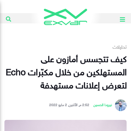
تحليلات
كيف تتجسس أمازون على
المستهلكين من خلال مكبّرات Echo
لتعرض إعلانات مستهدفة
نيرودا الحسين
2:52 م, الأثنين, 2 مايو 2022