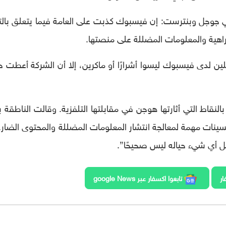
 جوجل وبنترست: إن فيسبوك كذبت على العامة فيما يتعلق بال
اهية والمعلومات المضللة على منصتها.
ن لدى فيسبوك ليسوا أشرارًا أو ماكرين، إلا أن الشركة أعطت ح
نقاط التي أثارتها هوجن في مقابلتها التلفزية. وقالت الناطقة 
سينات مهمة لمعالجة انتشار المعلومات المضللة والمحتوى الضار.
ل أي شيء حياله ليس صحيحًا”.
ار
تابعوا اكسفار عبر google News