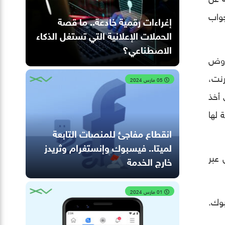
جواب
إغراءات رقمية خادعة.. ما قصة
الحملات الإعلانية التي تستغل الذكاء
الاصطناعي؟
روض
رنت،
05 مارس 2024
 أخذ
 لها
انقطاع مفاجئ للمنصات التابعة
لميتا.. فيسبوك وإنستغرام وثريدز
 عبر
خارج الخدمة
01 مارس 2024
بوك.