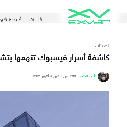
تيك نيوز
أمن سيبراني
تحديثات
كاشفة أسرار فيسبوك تتهمها بتشج
أحمد الخضر
7:39 ص, الأثنين, 4 أكتوبر 2021