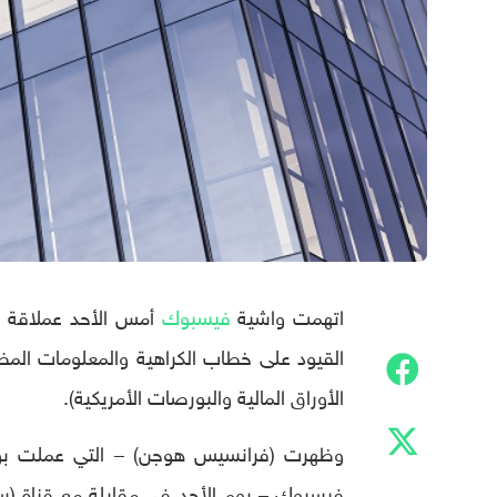
اتهمت واشية
فيسبوك
أمس الأحد عملاقة ال
الأوراق المالية والبورصات الأمريكية).
وظهرت (فرانسيس هوجن) – التي عملت بوصف