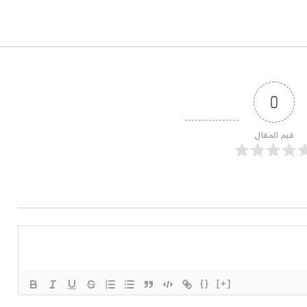
0
قيم المقال
{}
[+]