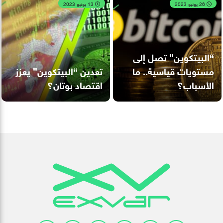
26 يونيو 2023
13 يونيو 2023
“البيتكوين” تصل إلى
مستويات قياسية.. ما
تعدين “البيتكوين” يعزز
الأسباب؟
اقتصاد بوتان؟