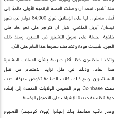
منذ أشهر، فبعد أن وصلت العملة الرقمية الأولى عالميًا إلى
أعلى مستوى لها على الإطلاق فوق 64,000 دولار في شهر
نيسان/ أبريل الماضي، قبل أن تتراجع على نحو حاد على
خلفية الحملة على سوق التشفير في الصين. ومنذ ذلك
الحين، شهدت عودة وتضاعف سعرها هذا العام حتى الآن.
واتخذ المنظمون خطًا أكثر صرامة بشأن العملات المشفرة
هذا العام، وذلك في ظل تزايد الاهتمام من قبل
المستثمرين. ومع ذلك، كانت الصناعة تخوض معركة، حيث
دعت Coinbase يوم الخميس الولايات المتحدة إلى إنشاء
جهة تنظيمية جديدة للإشراف على الأصول الرقمية.
وحذر نائب محافظ بنك إنجلترا (جون كونليف) الأسبوع