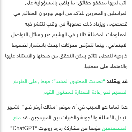
التي لديها مدققو حقائق؛ ما يلقي بالمسؤولية على
المراسلين والمحررين للتأكد من أنهم يوردون الحقائق في
قصصهم، ويزداد ذلك صعوبةً في وقتٍ تنتشر فيه
المعلومات المضللة كالنار في الهشيم عبر وسائل التواصل
الاجتماعي، بينما تتعرّض محركات البحث باستمرار لضغوط
خارجية لتعطي نتائج يمكن التحقق من صحتها والاستناد عليها
والاعتماد على صحتها.
قد يهمّك:
“تحديث المحتوى المفيد”: جوجل على الطريق
الصحيح نحو إعادة الصدارة للمحتوى القيم
هذا تماما هو السبب في أن موقع “ستاك أوفر فلو” الشهير
لتبادل الأسئلة والأجوبة والخبرات بين المبرمجين، قد
منع
المستخدمين
مؤقتا من مشاركة ردود روبوت “ChatGPT”