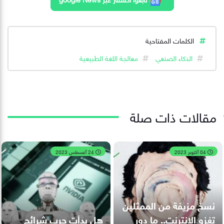
الكلمات المفتاحية
الذكاء الصنعي
معالجة اللغة الطبيعية
مقالات ذات صلة
04 أكتوبر 2023
24 أغسطس 2023
نسخ مزيفة من الممثلين
تغزو الإنترنت.. ما دور
هل بدأت حرب شرائح