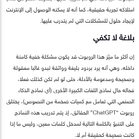
امتلاكه تجربة حقيقية، كما أنه لا يمكنه الوصول إلى الإنترنت
لإيجاد حلول للمشكلات التي لم يتدرب عليها.
بلاغة لا تكفي
إن أكثر ما ميّز هذا الروبوت قد يكون مشكلة خفية كامنة
داخله، وهي أنه يرد بردود بليغة وواثقة تبدو غالبا معقولة
وصحيحة ومدعومة بالأدلة، حتى لو لم تكن كذلك فعلا،
فحاله حال نماذج اللغات الكبيرة الأخرى (أي نماذج الذكاء
الصنعي التي تعامل مع كميات ضخمة من النصوص)، يختلق
روبوت “ChatGPT” الحقائق، إذ يتم تدريب هذه النماذج
على التنبؤ بالكلمة التالية لمدخل كلمات معين، وليس ما إذا
كانت صحيحة كحقيقة أم لا.