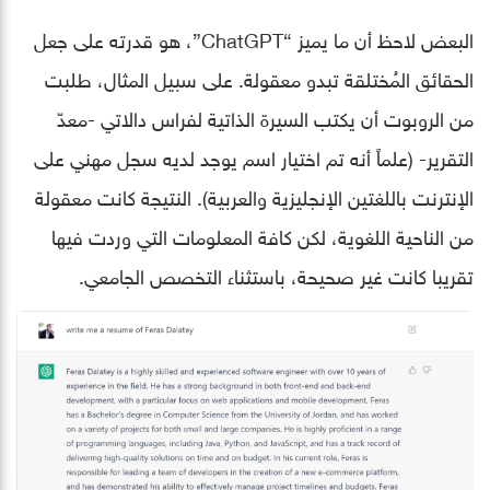
البعض لاحظ أن ما يميز “ChatGPT”، هو قدرته على جعل
الحقائق المُختلقة تبدو معقولة. على سبيل المثال، طلبت
من الروبوت أن يكتب السيرة الذاتية لفراس دالاتي -معدّ
التقرير- (علماً أنه تم اختيار اسم يوجد لديه سجل مهني على
الإنترنت باللغتين الإنجليزية والعربية). النتيجة كانت معقولة
من الناحية اللغوية، لكن كافة المعلومات التي وردت فيها
تقريبا كانت غير صحيحة، باستثناء التخصص الجامعي.