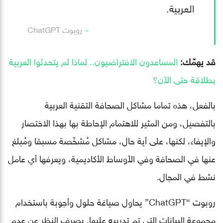
العربية.
روبوت ChatGPT
قد يهمّك:
المساعدون الافتراضيون.. لماذا لم يتحدثوا العربية
بطلاقة حتى الآن؟
بالفعل، هذه تماما مشاكل الصحافة التقنية العربية
بالتفصيل، ومن المثير للاهتمام الإحاطة بها بهذا الاختصار
والإيفاء، لكنها، على أية حال، مشاكل مُشخّصة مسبقا ومُبلغ
عنها في الصحافة وفي الأوساط الأكاديمية، ويعرفها أي عامل
نشط في المجال.
روبوت “ChatGPT” يحاول صياغة حلول وأجوبة باستخدام
مجموعة البيانات التي تم تدريبه عليها. بصرف النظر عن عدم