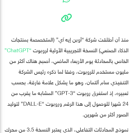
منذ أن أطلقت شركة “أوبن إيه آي” (المتخصصة بمنتجات
الذكاء الصنعي) النسخة التجريبية الأولية لروبوت
“ChatGPT”
الخاص بالمحادثة يوم الأربعاء الماضي، أصبح هناك أكثر من
مليون مستخدم للروبوت، وفقا لما ذكره رئيس الشركة
التنفيذي سام ألتمان، وهو ما يشكل علامة فارقة، بحسب
تعبيره، إذ استغرق روبوت “GPT-3” المشابه ما يقرب من
24 شهرا للوصول إلى هذا الرقم وروبوت “DALL-E” لتوليد
الصور أكثر من شهرين.
نموذج المحادثات التفاعلي، الذي يعتبر النسخة 3.5 من محرك