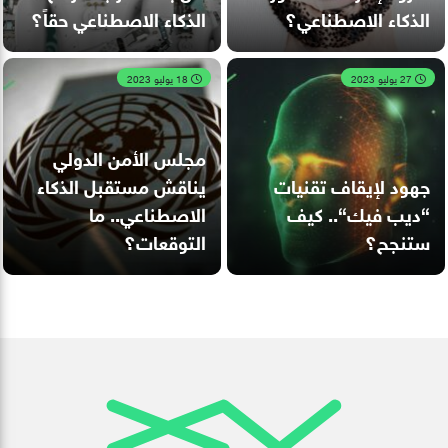
الذكاء الاصطناعي؟
الذكاء الاصطناعي حقاً؟
27 يوليو 2023
18 يوليو 2023
مجلس الأمن الدولي
جهود لإيقاف تقنيات
يناقش مستقبل الذكاء
“ديب فيك“.. كيف
الاصطناعي.. ما
ستنجح؟
التوقعات؟