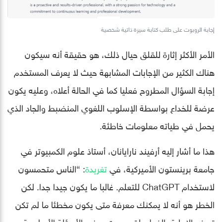
إجابة الروبوت على طلب كتابة سيرة ذاتية شخصية
الأمر الأكثر إثارة للقلق حيال ذلك، هو حقيقة أنه سيكون
هناك الكثير من الإجابات المشابهة حيث لا يعرف المستخدم
إجابة السؤال المطروح فعليا كما في الحالة أعلاه، وعليه يكون
عرضة للخداع بواسطة الإسلوب اللغوي المنضبط والجاد الذي
يحمل في طياته معلومات خاطئة.
هذا ما أشار إليه أرفيند نارايانان، أستاذ علوم الكمبيوتر في
جامعة برينستون الأميركية، في
تغريدة
: “الناس متحمسون
لاستخدام ChatGPT للتعلم. غالبا ما يكون جيدا جدا. لكن
الخطر هو أنه لا يمكنك معرفة متى يكون مخطئا ما لم تكن
تعرف الإجابة بالفعل. لقد جربت بعض الأسئلة الأساسية