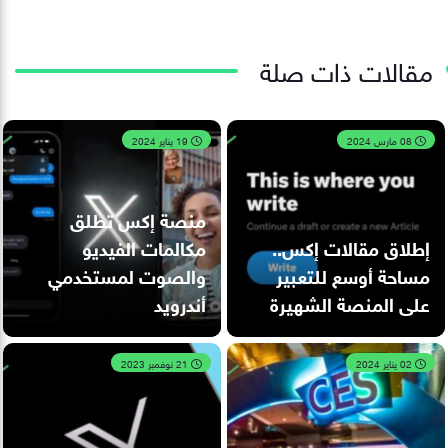
مقالات ذات صلة
08 مارس 2024
19 يناير 2024
منصة إكس تطلق
إطلاق مقالات إكس..
مكالمات الفيديو
مساحة أوسع للتعبير
والصوت لمستخدمي
على المنصة الشهيرة
أندرويد
02 يناير 2024
21 نوفمبر 2023