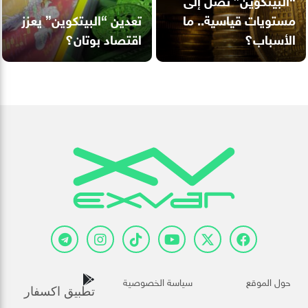
مستويات قياسية.. ما
تعدين “البيتكوين” يعزز
الأسباب؟
اقتصاد بوتان؟
حول الموقع
سياسة الخصوصية
تطبيق اكسفار