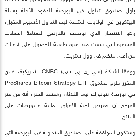
بأول صندوق تداول في البورصة للعقود الآجلة بعملة
البيتكوين في الولايات المتحدة لبدء التداول الأسبوع المقبل،
وهو الانتصار الذي يوصف بالتاريخي لصناعة العملات
المشفرة التي سعت منذ فترة طويلة للحصول على أذونات
من أعلى منظم في وول ستريت.
ووفقًا لشبكة (سي إن بي سي) CNBC الأمريكية، فمن
المقرر طرح صندوق ProShares Bitcoin Strategy ETF
في بورصة نيويورك يوم الثلاثاء، ويعتقد الخبراء أنه من غير
المرجح أن تعترض لجنة الأوراق المالية والبورصات على
المنتج.
وستكون الموافقة على الصناديق المتداولة في البورصة التي