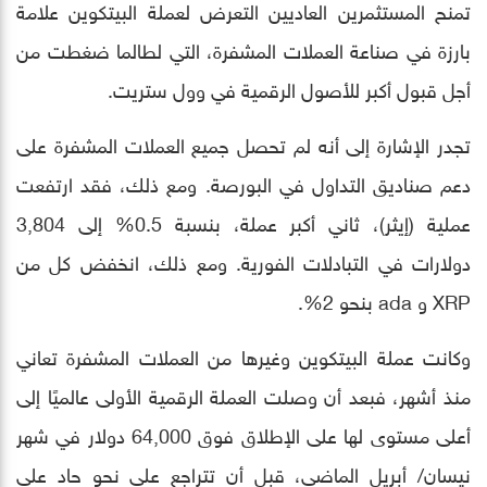
تمنح المستثمرين العاديين التعرض لعملة البيتكوين علامة
بارزة في صناعة العملات المشفرة، التي لطالما ضغطت من
أجل قبول أكبر للأصول الرقمية في وول ستريت.
تجدر الإشارة إلى أنه لم تحصل جميع العملات المشفرة على
دعم صناديق التداول في البورصة. ومع ذلك، فقد ارتفعت
عملية (إيثر)، ثاني أكبر عملة، بنسبة 0.5% إلى 3,804
دولارات في التبادلات الفورية. ومع ذلك، انخفض كل من
XRP و ada بنحو 2%.
وكانت عملة البيتكوين وغيرها من العملات المشفرة تعاني
منذ أشهر، فبعد أن وصلت العملة الرقمية الأولى عالميًا إلى
أعلى مستوى لها على الإطلاق فوق 64,000 دولار في شهر
نيسان/ أبريل الماضي، قبل أن تتراجع على نحو حاد على