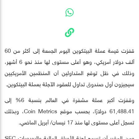
قفزت قيمة عملة البيتكوين اليوم الجمعة إلى أكثر من 60
ألف دولار أمريكي، وهو أعلى مستوى لها منذ نحو 6 أشهر،
وذلك في ظل توقع المتداولين أن المنظمين الأمريكيين
سيجيزون أول صندوق تداول للعقود الآجلة بعملة البيتكوين.
وقفزت أكبر عملة مشفرة في العالم بنسبة 6% إلى
61,488.41 دولارًا، بحسب موقع Coin Metrics، وبذلك
تسجل أعلى مستوى لها منذ 17 نيسان/ أبريل الماضي.
ومن المقرر أن تسمح لجنة الأوراق المالية والبورصات SEC