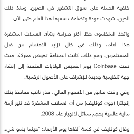
خلفية الحملة على سوق التشفير في الصين. ومنذ ذلك
الحين، شهدت عودة وتضاعف سعرها هذا العام حتى الآن.
واتخذ المنظمون خطًا أكثر صرامة بشأن العملات المشفرة
هذا العام، وذلك في ظل تزايد الاهتمام من قبل
المستثمرين. ومع ذلك، كانت الصناعة تخوض معركة، حيث
دعت Coinbase يوم الخميس الولايات المتحدة إلى إنشاء
جهة تنظيمية جديدة للإشراف على الأصول الرقمية.
وفي وقت سابق من الأسبوع الحالي، حذر نائب محافظ بنك
إنجلترا (جون كونليف) من أن العملات المشفرة قد تثير أزمة
مالية عالمية بحجم مماثل لانهيار عام 2008.
وقال كونليف في كلمة ألقاها يوم الأربعاء: “حينما ينمو شيء