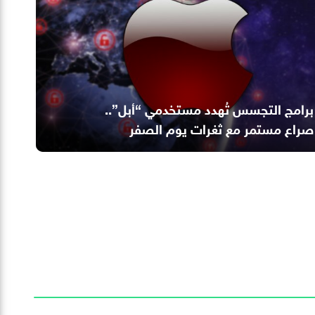
برامج التجسس تُهدد مستخدمي “أبل”..
صراع مستمر مع ثغرات يوم الصفر