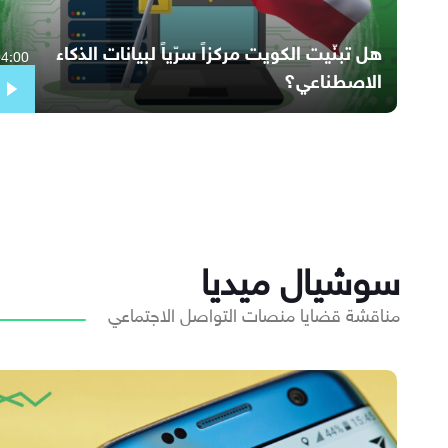
هل تبنّيت الكويت مركزاً سرّياً لبيانات الذكاء
04:00
الاصطناعي؟
سوشيال ميديا
مناقشة قضايا منصات التواصل الاجتماعي