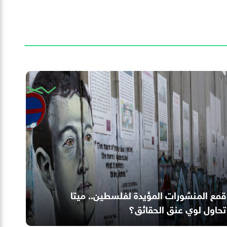
قمع المنشورات المؤيدة لفلسطين.. ميتا
تحاول لوي عنق الحقائق؟