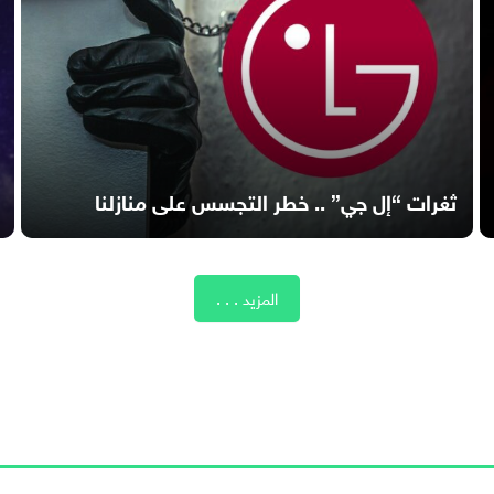
ثغرات “إل جي” .. خطر التجسس على منازلنا
المزيد . . .