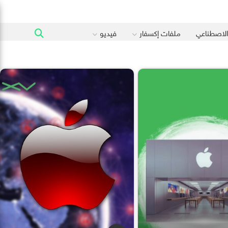
 الاصطناعي
ملفات إكسفار
فيديو