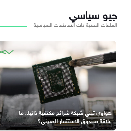
جيو سياسي
الملفات التقنية ذات التقاطعات السياسية
هواوي تبني شبكة شرائح مكتفية ذاتيا.. ما
علاقة صندوق الاستثمار الصيني؟