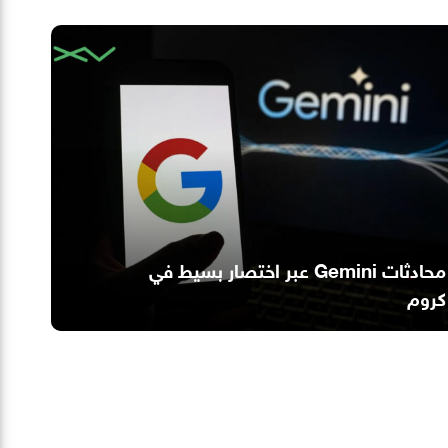
محادثات Gemini عبر اختصار بسيط في
كروم