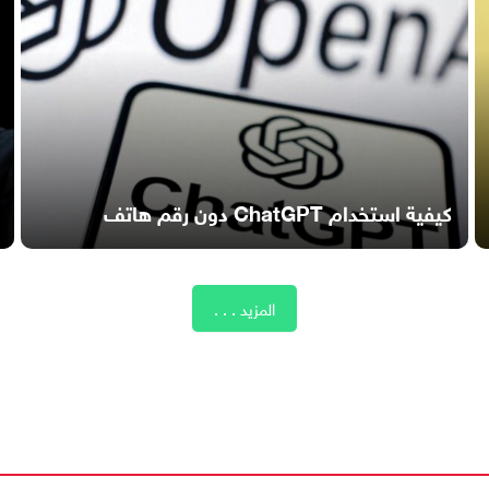
كيفية استخدام ChatGPT دون رقم هاتف
المزيد . . .