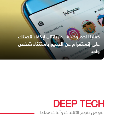
خفايا الخصوصية.. طريقتان لإخفاء قصتك
على إنستغرام عن الجميع باستثناء شخص
واحد
DEEP TECH
الغوص بفهم التقنيات وآليات عملها