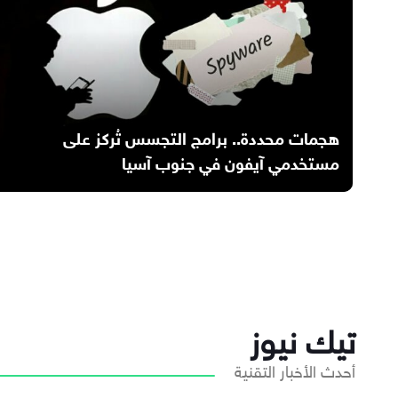
هجمات محددة.. برامج التجسس تُركز على
مستخدمي آيفون في جنوب آسيا
تيك نيوز
أحدث الأخبار التقنية