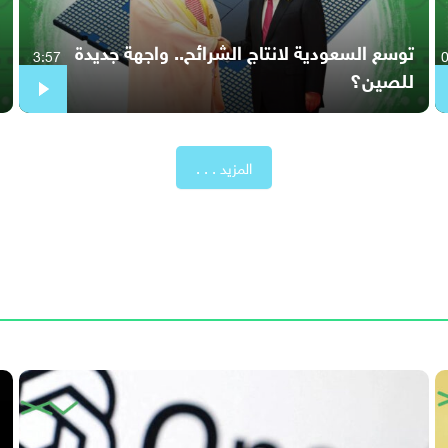
توسع السعودية لانتاج الشرائح.. واجهة جديدة
3:57
للصين؟
المزيد . . .