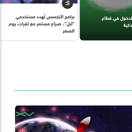
برامج التجسس تُهدد مستخدمي
الدخول في قطاع
“أبل”.. صراع مستمر مع ثغرات يوم
ذكية
الصفر