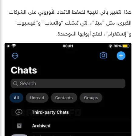
هذا التغيير يأتي نتيجة لضغط الاتحاد الأوروبي على الشركات
الكبرى، مثل “ميتا”، التي تمتلك “واتساب” و”فيسبوك”
و”إنستغرام”، لفتح أبوابها الموصدة.