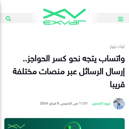
تيك نيوز
واتساب يتجه نحو كسر الحواجز..
إرسال الرسائل عبر منصات مختلفة
قريبا
نيرودا الحسين
11:01 ص, الخميس, 8 فبراير 2024