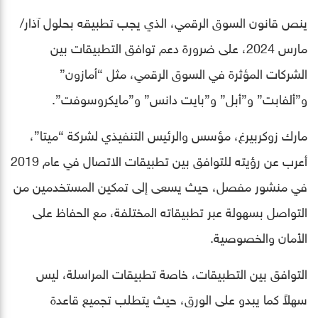
ينص قانون السوق الرقمي، الذي يجب تطبيقه بحلول آذار/
مارس 2024، على ضرورة دعم توافق التطبيقات بين
الشركات المؤثرة في السوق الرقمي، مثل “أمازون”
و”ألفابت” و”أبل” و”بايت دانس” و”مايكروسوفت”.
مارك زوكربيرغ، مؤسس والرئيس التنفيذي لشركة “ميتا”،
أعرب عن رؤيته للتوافق بين تطبيقات الاتصال في عام 2019
في منشور مفصل، حيث يسعى إلى تمكين المستخدمين من
التواصل بسهولة عبر تطبيقاته المختلفة، مع الحفاظ على
الأمان والخصوصية.
التوافق بين التطبيقات، خاصة تطبيقات المراسلة، ليس
سهلاً كما يبدو على الورق، حيث يتطلب تجميع قاعدة