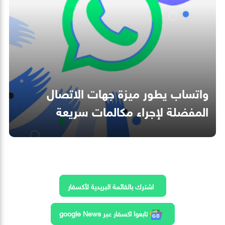
واتساب يطور ميزة جهات الاتصال
المفضلة لإجراء مكالمات سريعة
اشترك بالقائمة البريدية لأكسفار
تابعوا اكسفار عبر google News