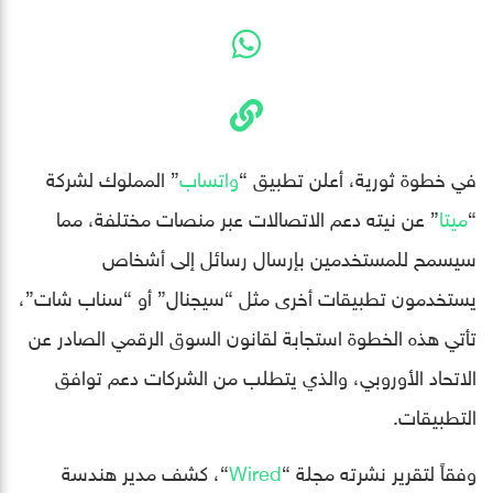
في خطوة ثورية، أعلن تطبيق “
واتساب
” المملوك لشركة
“
ميتا
” عن نيته دعم الاتصالات عبر منصات مختلفة، مما
سيسمح للمستخدمين بإرسال رسائل إلى أشخاص
يستخدمون تطبيقات أخرى مثل “سيجنال” أو “سناب شات”،
تأتي هذه الخطوة استجابة لقانون السوق الرقمي الصادر عن
الاتحاد الأوروبي، والذي يتطلب من الشركات دعم توافق
التطبيقات.
وفقاً لتقرير نشرته مجلة “
Wired
“، كشف مدير هندسة