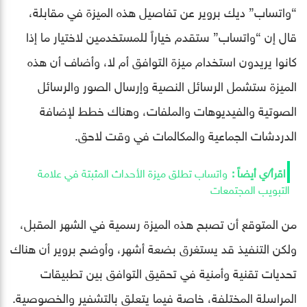
“واتساب” ديك بروير عن تفاصيل هذه الميزة في مقابلة،
قال إن “واتساب” ستقدم خياراً للمستخدمين لاختيار ما إذا
كانوا يريدون استخدام ميزة التوافق أم لا، وأضاف أن هذه
الميزة ستشمل الرسائل النصية وإرسال الصور والرسائل
الصوتية والفيديوهات والملفات، وهناك خطط لإضافة
الدردشات الجماعية والمكالمات في وقت لاحق.
واتساب تطلق ميزة الأحداث المثبتة في علامة
التبويب المجتمعات
من المتوقع أن تصبح هذه الميزة رسمية في الشهر المقبل،
ولكن التنفيذ قد يستغرق بضعة أشهر، وأوضح بروير أن هناك
تحديات تقنية وأمنية في تحقيق التوافق بين تطبيقات
المراسلة المختلفة، خاصة فيما يتعلق بالتشفير والخصوصية.