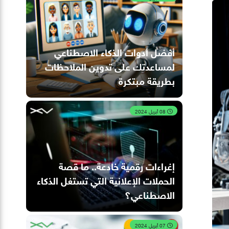
أفضل أدوات الذكاء الاصطناعي
لمساعدتك على تدوين الملاحظات
بطريقة مبتكرة
08 أبريل 2024
إغراءات رقمية خادعة.. ما قصة
الحملات الإعلانية التي تستغل الذكاء
الاصطناعي؟
07 أبريل 2024