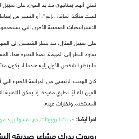
تعني أنهم يحتاجون مد يد العون. على سبيل ال
لست متأكدًا تمامًا، ..إلخ”، أو التعبير عن إح
الاستراتيجيات الضمنية الأخرى التي يستخدمها
على سبيل المثال، قد ينظر الشخص إلى المهم
يعاود النظر إلى المهمة. نمط النظرة هذا، الم
ما ينظر الشخص الأول إليه عندما لا يكون متأك
كان الهدف الرئيسي من الدراسة الأخيرة التي أ
العين تلقائيًا بطرقٍ مفيدة. إذ يمكن للتقنية 
المستخدم ونظرات عينه.
اقرأ أيضًا:
حديث الروبوتات مع نفسها يزيد من 
روبوت يدرك مشاعر صديقه الب