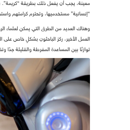
معينة، يجب أن يفعل ذلك بطريقة “كريمة”. بع
“إنسانية” مستخدميها، وتحترم كرامتهم واستقل
وهناك العديد من الطرق التي يمكن لعلماء الر
العمل الأخير، ركز الباحثون بشكلٍ خاص على ا
توازنًا بين المساعدة المفرطة والقليلة جدًا وت