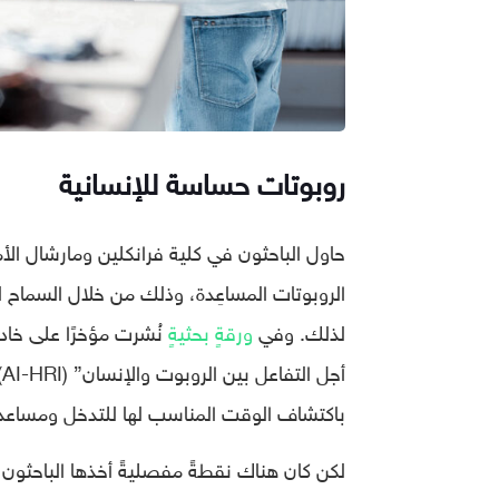
روبوتات حساسة للإنسانية
حاول الباحثون في كلية فرانكلين ومارشال الأمي
الروبوتات المساعِدة، وذلك من خلال السماح لها
لذلك. وفي
ورقةٍ بحثيةٍ
باكتشاف الوقت المناسب لها للتدخل ومساعد
لكن كان هناك نقطةً مفصليةً أخذها الباحثون 