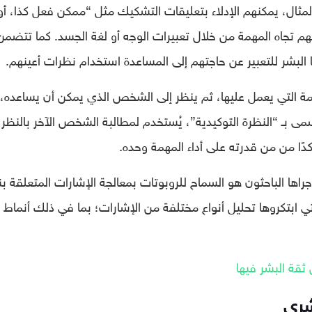
مثال، يمكنهم الإدلاء بتعليقات التشكيك مثل “ممكن فعل كذا، أو
باطهم تجاه المهمة من خلال تعبيرات الوجه أو لغة الجسد. كما تتضمن
 البشر للتعبير عن حاجتهم إلى المساعدة استخدام نظرات أعينهم.
ة التي يعمل عليها، ثم ينظر إلى الشخص الذي يمكن أن يساعده، 
سمى بـ “النظرة التوكيدية”، يُستخدم لمطالبة الشخص الآخر بالنظر 
دًا من من قدرته على أداء المهمة وحده.
جراها الباحثون هو السماح للروبوتات بمعالجة الإشارات المتعلقة ب
التي ابتكروها تحليل أنواع مختلفة من الإشارات؛ بما في ذلك أنماط 
ثقة البشر فيها
شري