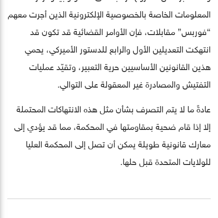
المعلومات الخاصة بالخصوصية الإلكترونية الذين أجرت معهم
“فوربس” مقابلات، فإن الأوامر القضائية قد تكون قد
انتهكت التعديلين الأول والرابع للدستور الأميركي، يحمي
هذين القانونين الأساسيين حرية التعبير، وتقيّد عمليات
التفتيش والمصادرة غير المعقولة على التوالي.
عادةً ما لا يتم التصرف بشأن مثل هذه الانتهاكات المحتملة
إلا إذا قام ضحية بمقاومتها في المحكمة، مما قد يؤدي إلى
معارك قانونية طويلة يمكن أن تصل إلى المحكمة العليا
للولايات المتحدة قبل حلها.