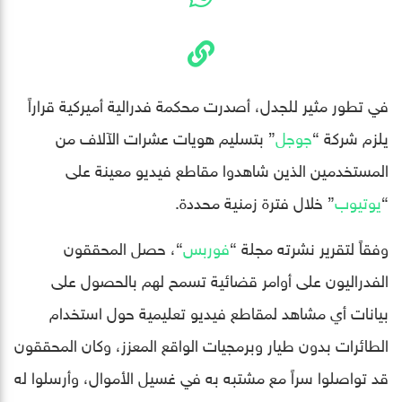
في تطور مثير للجدل، أصدرت محكمة فدرالية أميركية قراراً
يلزم شركة “
جوجل
” بتسليم هويات عشرات الآلاف من
المستخدمين الذين شاهدوا مقاطع فيديو معينة على
“
يوتيوب
” خلال فترة زمنية محددة.
وفقاً لتقرير نشرته مجلة “
فوربس
“، حصل المحققون
الفدراليون على أوامر قضائية تسمح لهم بالحصول على
بيانات أي مشاهد لمقاطع فيديو تعليمية حول استخدام
الطائرات بدون طيار وبرمجيات الواقع المعزز، وكان المحققون
قد تواصلوا سراً مع مشتبه به في غسيل الأموال، وأرسلوا له