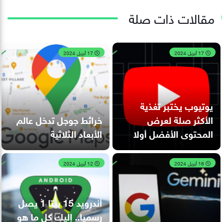
مقالات ذات صلة
17 أبريل 2024
17 أبريل 2024
يوتيوب يختبر تغذية
الأكثر صلة لعرض
خرائط جوجل تدخل عالم
المحتوى الأفضل أولا
الأبعاد الثلاثية
16 أبريل 2024
12 أبريل 2024
أندرويد 15 بيتا 1 يصل
رسميا.. إليك كل ما هو