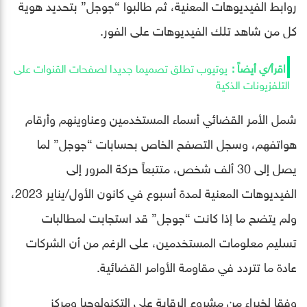
روابط الفيديوهات المعنية، ثم طالبوا “جوجل” بتحديد هوية
كل من شاهد تلك الفيديوهات على الفور.
يوتيوب تطلق تصميما جديدا لصفحات القنوات على
التلفزيونات الذكية
شمل الأمر القضائي أسماء المستخدمين وعناوينهم وأرقام
هواتفهم، وسجل التصفح الخاص بحسابات “جوجل” لما
يصل إلى 30 ألف شخص، متتبعاً حركة المرور إلى
الفيديوهات المعنية لمدة أسبوع في كانون الأول/يناير 2023،
ولم يتضح ما إذا كانت “جوجل” قد استجابت لمطالبات
تسليم معلومات المستخدمين، على الرغم من أن الشركات
عادة ما تتردد في مقاومة الأوامر القضائية.
وفقا لخبراء من مشروع الرقابة على التكنولوجيا ومركز