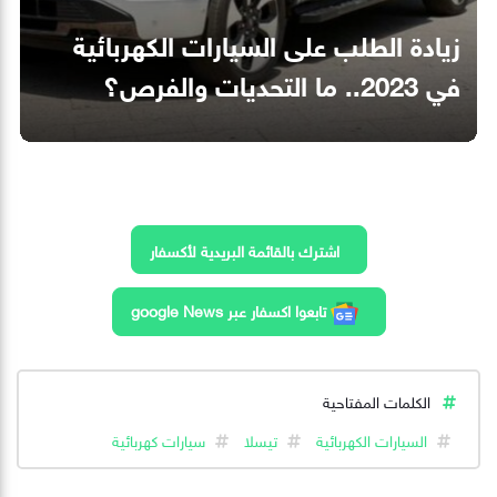
زيادة الطلب على السيارات الكهربائية
في 2023.. ما التحديات والفرص؟
اشترك بالقائمة البريدية لأكسفار
تابعوا اكسفار عبر google News
الكلمات المفتاحية
السيارات الكهربائية
تيسلا
سيارات كهربائية