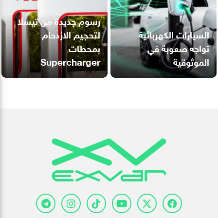
رسوم جديدة من تيسلا
السيارات الكهربائية
لتحجيم الازدحام
تواجه صعوبة في
بمحطات
الموثوقية
Supercharger