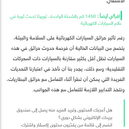
1450 كم بالشحنة الواحدة.. تويوتا تحدث ثورة في
عالم السيارات الكهربائية
رغم تأثير حرائق السيارات الكهربائية على السلامة والبيئة،
يتضح من البيانات الحالية أن فرصة حدوث حرائق في هذه
السيارات تظل أقل بكثير مقارنة بالسيارات ذات المحركات
التقليدية؛ ومع ذلك، يجدر بنا أن نأخذ في اعتبارنا التحديات
الفريدة التي يمكن أن تطرأ أثناء التعامل مع حرائق البطاريات،
ونتخذ التدابير اللازمة للتعامل مع هذه الجوانب.
هل أعجبك المحتوى وتريد المزيد منه يصل إلى صندوق
بريدك الإلكتروني بشكلٍ دوري؟
انضم إلى قائمة من يقدّرون محتوى إكسڤار واشترك