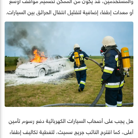
والمستخدمين، قد يكون من الممكن تصميم مواقف أوسع
أو معدات إطفاء إضافية لتقليل انتقال الحرائق بين السيارات.
هل يجب على أصحاب السيارات الكهربائية دفع رسوم تأمين
أعلى، كما اقترح النائب جريج سميث، لتغطية تكاليف إطفاء