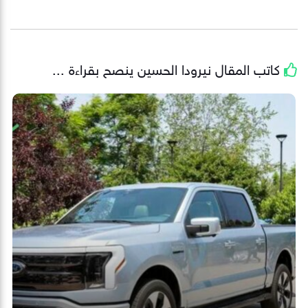
كاتب المقال
نيرودا الحسين
ينصح بقراءة ...