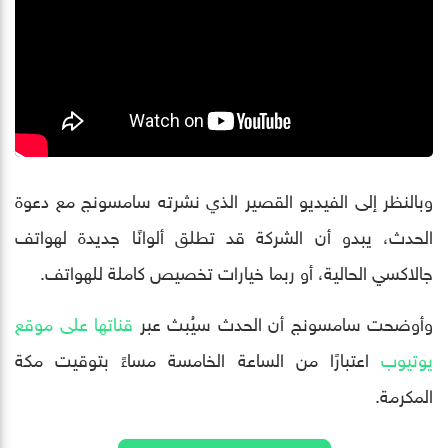
وبالنظر إلى الفيديو القصير الذي نشرته سامسونج مع دعوة
الحدث، يبدو أن الشركة قد تطلق ألوانًا جديدة لهواتف
جالاكسي الحالية، أو ربما خيارات تخصيص كاملة للهواتف.
وأوضحت سامسونج أن الحدث سيُبث عبر
قناتها على موقع
يوتيوب
اعتبارًا من الساعة الخامسة مساءً بتوقيت مكة
المكرمة.