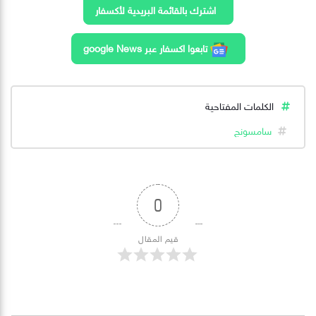
اشترك بالقائمة البريدية لأكسفار
تابعوا اكسفار عبر google News
الكلمات المفتاحية
سامسونج
0
قيم المقال