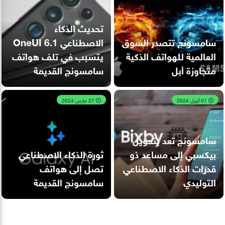
تحديث الذكاء
سامسونج تتصدر السوق
الاصطناعي OneUI 6.1
العالمية للهواتف الذكية
يتسبب في تلف هواتف
متجاوزة أبل
سامسونج القديمة
01 أبريل 2024
27 مارس 2024
سامسونج تعد بتحويل
بيكسبي إلى مساعد ذو
ثورة الذكاء الاصطناعي
قدرات الذكاء الاصطناعي
تصل إلى هواتف
التوليدي
سامسونج القديمة