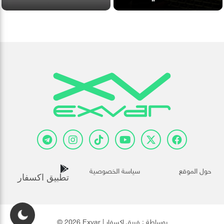
حول الموقع
سياسة الخصوصية
تطبيق اكسفار
© 2026 Exvar | بوساطة :
فريق إكسفار