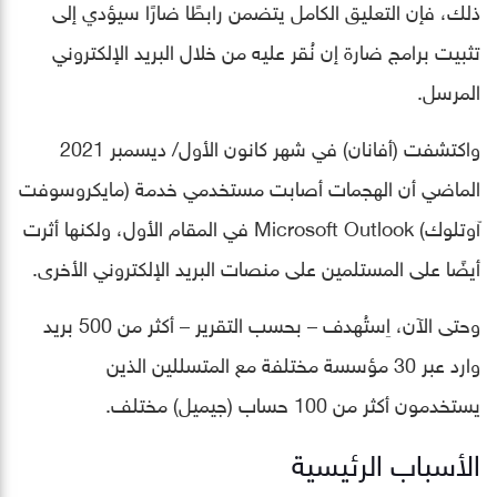
ذلك، فإن التعليق الكامل يتضمن رابطًا ضارًا سيؤدي إلى
تثبيت برامج ضارة إن نُقر عليه من خلال البريد الإلكتروني
المرسل.
واكتشفت (أفانان) في شهر كانون الأول/ ديسمبر 2021
الماضي أن الهجمات أصابت مستخدمي خدمة (مايكروسوفت
آوتلوك) Microsoft Outlook في المقام الأول، ولكنها أثرت
أيضًا على المستلمين على منصات البريد الإلكتروني الأخرى.
وحتى الآن، اِستُهدف – بحسب التقرير – أكثر من 500 بريد
وارد عبر 30 مؤسسة مختلفة مع المتسللين الذين
يستخدمون أكثر من 100 حساب (جيميل) مختلف.
الأسباب الرئيسية