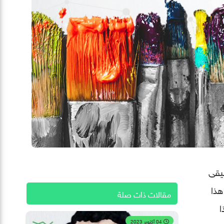
والموسيقى
هذا
مقالات ذات صلة
لار هذا
04 أكتوبر 2023