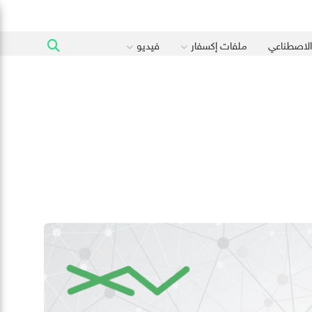
 الاصطناعي
ملفات إكسفار
فيديو