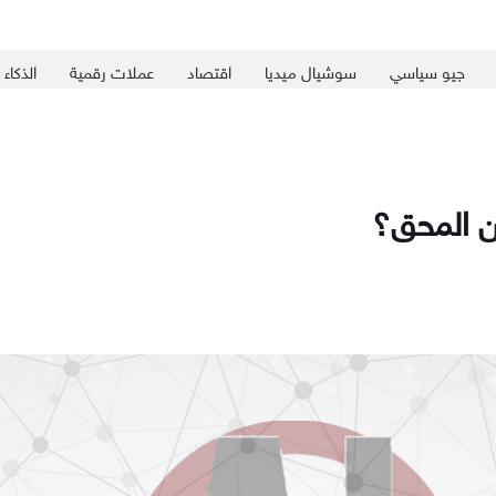
جيو سياسي
سوشيال ميديا
اقتصاد
عملات رقمية
الذكاء
من المحق؟