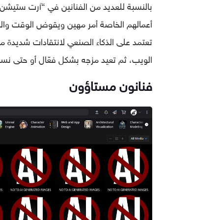
بالنسبة للعديد من الفنانين في “آرت ستيشن”،
أعمالهم الخاصة أمر مهين ويقوض الوقت والم
تعتمد على الذكاء الصنعي لانتقادات شديدة م
الويب، ثم تعيد مزجه بشكل فعّال أو حتى نس
فنانون مستاؤون