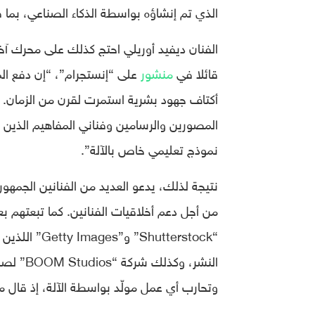
الذي تم إنشاؤه بواسطة الذكاء الصناعي، بما 
قائلا في
منشور
على “إنستجرام”، “إن دفع الم
المصورين والرسامين وفناني المفاهيم الذين شا
نموذج تعليمي خاص بالآلة”.
نتيجة لذلك، يدعو العديد من الفنانين الجمهور
من أجل دعم أخلاقيات الفنانين. كما تبعتهم 
“utterstock
النشر، و
وتحارب أي عمل مولّد بواسطة الآلة، إذ قال م