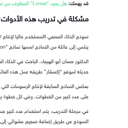
قد يهمك:
هل يعيد “Lensa” المخاوف من تطبيقات تعديل الصور بالذكاء الصنعي؟
مشكلة في تدريب هذه الأدوات؟
ينتمي إلى عائلة من النماذج اسمها نماذج “Diffusion”.
الدكتور حسان أبو الهيجاء، الباحث في الذكاء ا
حديثه لموقع “إكسڤار” طريقه عمل ھذه العائلة
على عدد كبير من الخطوات، وفي كل خطوة يتم
في مرحلة التدريب، يتم استخدام عدد كبير جد
النموذج عن طريق إضافة ضجيج عشوائي إلى ال