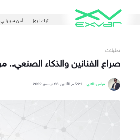
تيك نيوز
أمن سيبراني
تحليلات
صراع الفنانين والذكاء الصنعي.. 
فراس دالاتي
5:21 م, الأثنين, 26 ديسمبر 2022