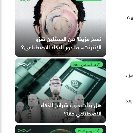
ون
نسخ مزيفة من الممثلين تغزو
الإنترنت.. ما دور الذكاء الاصطناعي؟
24 أغسطس 2023
راء
بعد
هل بدأت حرب شرائح الذكاء
الاصطناعي حقاً؟
27 يوليو 2023