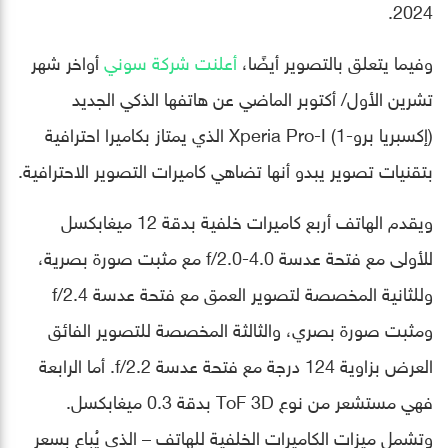
2024.
وفيما يتعلق بالتصوير أيضًا،
أعلنت شركة سوني
أواخر شهر
تشرين الأول/ أكتوبر الماضي عن هاتفها الذكي الجديد
(إكسبريا برو-1) Xperia Pro-I الذي يمتاز بكاميرا احترافية
بتقنيات تصوير يبدو أنها تضاهي كاميرات التصوير الاحترافية.
ويقدم الهاتف أربع كاميرات خلفية بدقة 12 ميغابكسل
للأولى مع فتحة عدسة f/2.0-4.0 مع مثبت صورة بصرية،
وللثانية المخصصة لتصوير العمق مع فتحة عدسة f/2.4
ومثبت صورة بصري، والثالثة المخصصة للتصوير الفائق
العرض بزاوية 124 درجة مع فتحة عدسة f/2.2. أما الرابعة
فهي مستشعر من نوع ToF 3D بدقة 0.3 ميغابكسل.
وتشمل ميزات الكاميرات الخلفية للهاتف – الذي يُباع بسعر