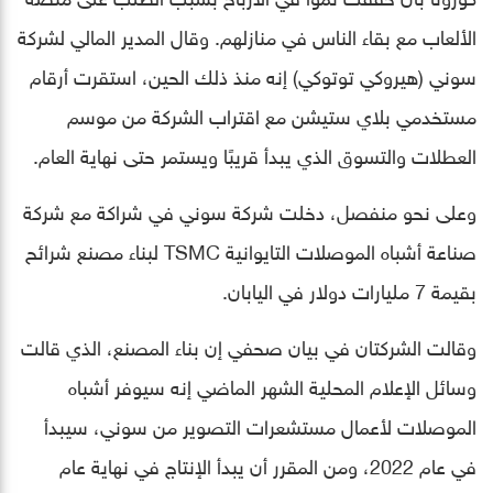
الألعاب مع بقاء الناس في منازلهم. وقال المدير المالي لشركة
سوني (هيروكي توتوكي) إنه منذ ذلك الحين، استقرت أرقام
مستخدمي بلاي ستيشن مع اقتراب الشركة من موسم
العطلات والتسوق الذي يبدأ قريبًا ويستمر حتى نهاية العام.
وعلى نحو منفصل، دخلت شركة سوني في شراكة مع شركة
صناعة أشباه الموصلات التايوانية TSMC لبناء مصنع شرائح
بقيمة 7 مليارات دولار في اليابان.
وقالت الشركتان في بيان صحفي إن بناء المصنع، الذي قالت
وسائل الإعلام المحلية الشهر الماضي إنه سيوفر أشباه
الموصلات لأعمال مستشعرات التصوير من سوني، سيبدأ
في عام 2022، ومن المقرر أن يبدأ الإنتاج في نهاية عام