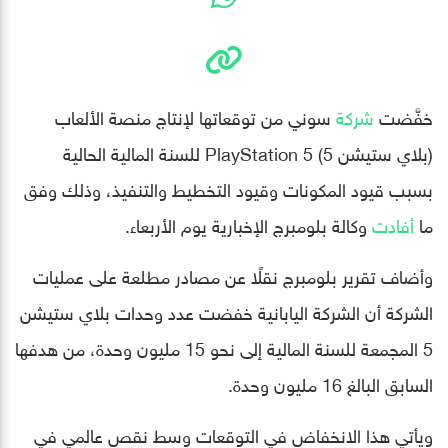
خفَّضت
شركة
سوني من توقعاتها لإنتاج منصة الألعاب
(بلاي ستيشن 5) PlayStation 5 للسنة المالية الحالية
بسبب قيود المكونات وقيود التخطيط والتنفيذ، وذلك وفق
ما
أفادت
وكالة بلومبرج الإخبارية يوم الأربعاء.
وأضاف تقرير بلومبرج نقلًا عن مصادر مطلعة على عمليات
الشركة أن الشركة اليابانية خفضت عدد وحدات بلاي ستيشن
5 المجمعة للسنة المالية إلى نحو 15 مليون وحدة، من هدفها
السابق البالغ 16 مليون وحدة.
ويأتي هذا الانخفاض في التوقعات وسط نقص عالمي في