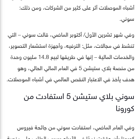
أشباه الموصلات أثر على كثير من الشركات، ومن ذلك:
سوني.
وفي شهر تشرين الأول/ أكتوبر الماضي، قالت سوني – التي
تنشط في مجالات، مثل: الترفيه، وأجهزة استشعار التصوير،
والخدمات المالية – إنها في طريقها لبيع 14.8 مليون وحدة
من منصة بلاي ستيشن 5 في العام المالي الحالي، وهو
هدف يأخذ في الاعتبار النقص العالمي في أشباه الموصلات.
سوني بلاي ستيشن 5 استفادت من
كورونا
وفي العام الماضي، استفادت سوني من جائحة فيروس
كورونا بأن حققت نموًا في الأرباح بسبب الطلب على منصة