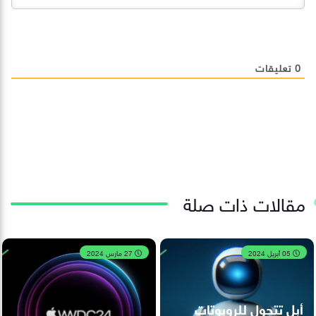
0
تعليقات
مقالات ذات صلة
05 أبريل 2024
27 مارس 2024
أبل تتحول للروبوتات