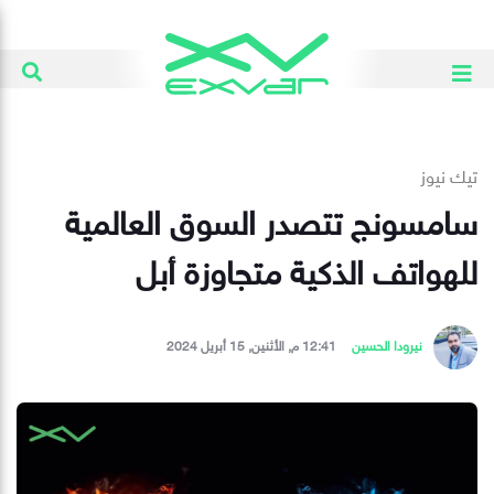
تيك نيوز
سامسونج تتصدر السوق العالمية
للهواتف الذكية متجاوزة أبل
نيرودا الحسين
12:41 م, الأثنين, 15 أبريل 2024