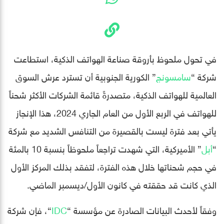
في تحول ملحوظ بأروقة صناعة الهواتف الذكية، استطاعت
شركة “
سامسونج
” الكورية الجنوبية أن تسترد عرش السوق
العالمية للهواتف الذكية، متصدرةً قائمة الشركات الأكثر شحناً
للهواتف في الربع الأول من العام الجاري 2024، هذا الإنجاز
يأتي بعد فترة ليست بالقصيرة من التنافس الشديد مع شركة
“
أبل
” الأميركية، التي شهدت تراجعاً ملحوظاً بنسبة 10 بالمئة
في حجم شحناتها خلال هذه الفترة، لتفقد بذلك المركز الأول
الذي كانت قد حققته في كانون الأول/ديسمبر الماضي.
وفقاً لأحدث البيانات الصادرة عن مؤسسة “
IDC
“، فإن شركة