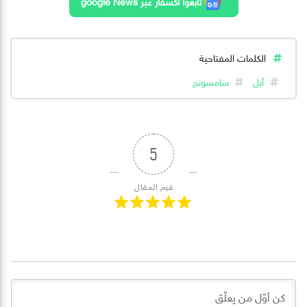
تابعوا اكسفار عبر google News
الكلمات المفتاحية
أبل
سامسونج
5
قيم المقال