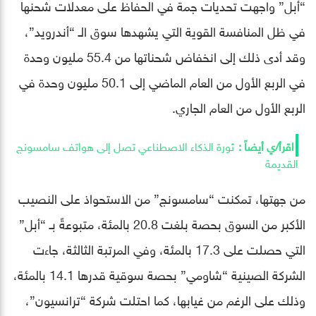
“أبل” واجهت تحديات جمة في الحفاظ على معدلات شحنها
في ظل المنافسة القوية التي يشهدها سوق الـ “أندرويد”،
وقد أدى ذلك إلى انخفاض شحناتها من 55.4 مليون وحدة
في الربع الأول من العام الماضي إلى 50.1 مليون وحدة في
الربع الأول من العام الجاري.
ثورة الذكاء الاصطناعي تصل إلى هواتف سامسونج
القديمة
من جهتها، تمكنت “سامسونج” من الاستحواذ على النصيب
الأكبر من السوق بحصة بلغت 20.8 بالمئة، متبوعةً بـ “أبل”
التي حصلت على 17.3 بالمئة، وفي المرتبة الثالثة، جاءت
الشركة الصينية “شاومي” بحصة سوقية قدرها 14.1 بالمئة،
وذلك على الرغم من غيابها، كما احتلت شركة “ترانسيون”،