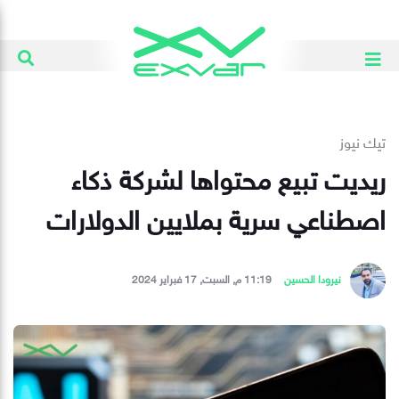
تيك نيوز
ريديت تبيع محتواها لشركة ذكاء
اصطناعي سرية بملايين الدولارات
نيرودا الحسين
11:19 م, السبت, 17 فبراير 2024