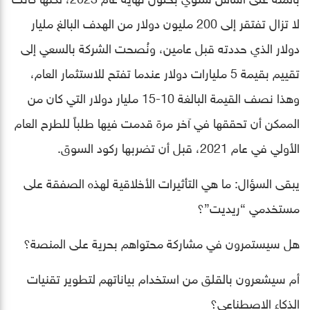
لا تزال تفتقر إلى 200 مليون دولار من الهدف البالغ مليار
دولار الذي حددته قبل عامين، ونُصحت الشركة بالسعي إلى
تقييم بقيمة 5 مليارات دولار عندما تفتح للاستثمار العام،
وهذا نصف القيمة البالغة 10-15 مليار دولار التي كان من
الممكن أن تحققها في آخر مرة قدمت فيها طلباً للطرح العام
الأولي في عام 2021، قبل أن تضربها ركود السوق.
يبقى السؤال: ما هي التأثيرات الأخلاقية لهذه الصفقة على
مستخدمي “ريديت”؟
هل سيستمرون في مشاركة محتواهم بحرية على المنصة؟
أم سيشعرون بالقلق من استخدام بياناتهم لتطوير تقنيات
الذكاء الاصطناعي؟