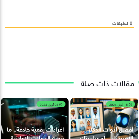
0
تعليقات
مقالات ذات صلة
15 أبريل 2024
08 أبريل 2024
أفضل أدوات الذكاء
إغراءات رقمية خادعة.. ما
الاصطناعي لمساعدتك
قصة الحملات الإعلانية