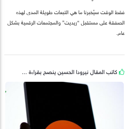
فقط الوقت سيُخبرنا ما هي التبعات طويلة المدى لهذه
الصفقة على مستقبل “ريديت” والمجتمعات الرقمية بشكل
عام.
كاتب المقال
نيرودا الحسين
ينصح بقراءة ...