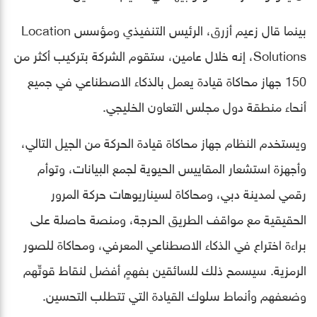
بينما قال زعيم أزرق، الرئيس التنفيذي ومؤسس Location
Solutions، إنه خلال عامين، ستقوم الشركة بتركيب أكثر من
150 جهاز محاكاة قيادة يعمل بالذكاء الاصطناعي في جميع
أنحاء منطقة دول مجلس التعاون الخليجي.
ويستخدم النظام جهاز محاكاة قيادة الحركة من الجيل التالي،
وأجهزة استشعار المقاييس الحيوية لجمع البيانات، وتوأم
رقمي لمدينة دبي، ومحاكاة لسيناريوهات حركة المرور
الحقيقية مع مواقف الطريق الحرجة، ومنصة حاصلة على
براءة اختراع في الذكاء الاصطناعي المعرفي، ومحاكاة للصور
الرمزية. سيسمح ذلك للسائقين بفهمٍ أفضل لنقاط قوتّهم
وضعفهم وأنماط سلوك القيادة التي تتطلب التحسين.