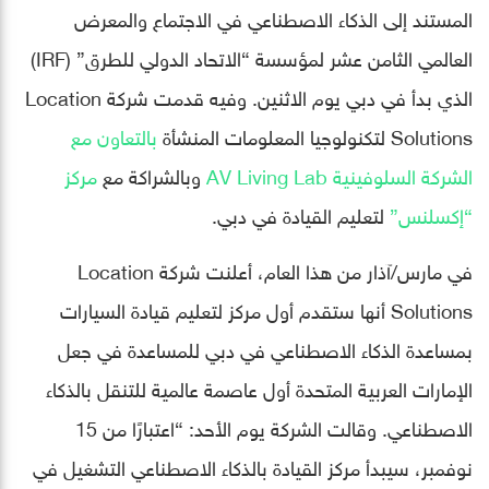
المستند إلى الذكاء الاصطناعي في الاجتماع والمعرض
العالمي الثامن عشر لمؤسسة “الاتحاد الدولي للطرق” (IRF)
الذي بدأ في دبي يوم الاثنين. وفيه قدمت شركة Location
Solutions لتكنولوجيا المعلومات المنشأة
بالتعاون مع
الشركة السلوفينية AV Living Lab
وبالشراكة مع
مركز
“إكسلنس”
لتعليم القيادة في دبي.
في مارس/آذار من هذا العام، أعلنت شركة Location
Solutions أنها ستقدم أول مركز لتعليم قيادة السيارات
بمساعدة الذكاء الاصطناعي في دبي للمساعدة في جعل
الإمارات العربية المتحدة أول عاصمة عالمية للتنقل بالذكاء
الاصطناعي. وقالت الشركة يوم الأحد: “اعتبارًا من 15
نوفمبر، سيبدأ مركز القيادة بالذكاء الاصطناعي التشغيل في