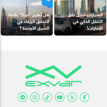
السيارات تدخل نفق
هل تطرح “ميتا” علامة
التنقل الذكي في
التحقق الزرقاء في
الإمارات!
الشرق الأوسط؟