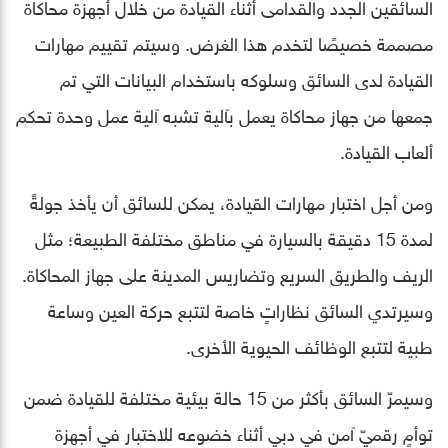
السائقين الجدد والقدامى أثناء القيادة من خلال أجهزة محاكاة
مصممة خصيصًا لتخدم هذا الغرض. وسيتم تقييم مهارات
القيادة لدى السائق وسلوكه باستخدام البيانات التي تم
جمعها من جهاز محاكاة يعمل بآلية تشبه آلية عمل وحدة تحكم
ألعاب القيادة.
ومن أجل اختبار مهارات القيادة، يمكن للسائق أن يأخذ جولةً
لمدة 15 دقيقة بالسيارة في مناطق مختلفة الطبيعة؛ مثل
الريف والطريق السريع وتضاريس المدينة على جهاز المحاكاة.
وسيرتدي السائق نظاراتٍ خاصة لتتبع حركة العين وساعة
طبية لتتبع الوظائف الحيوية الأخرى.
وسيمرّ السائق بأكثر من 15 حالة بيئية مختلفة للقيادة ضمن
توأمٍ رقميّ آمن في دبي أثناء خضوعه للاختبار في أجهزة