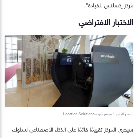
مركز إكسلنس للقيادة”.
الاختبار الافتراضي
مصدر الصورة: موقع شركة Location Solutions
سيجري المركز تقييمًا قائمًا على الذكاء الاصطناعي لسلوك