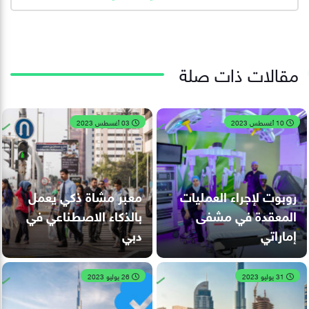
مقالات ذات صلة
10 أغسطس 2023
03 أغسطس 2023
روبوت لإجراء العمليات
معبر مشاة ذكي يعمل
المعقدة في مشفى
بالذكاء الاصطناعي في
إماراتي
دبي
31 يوليو 2023
26 يوليو 2023