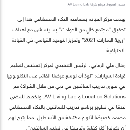
مصدر الصورة: موقع شركة AV Living Lab
يهدف مركز القيادة بمساعدة الذكاء الاصطناعي هذا إلى
تحقيق “مجتمع خالٍ من الحوادث” بما يتماشى مع أهداف
“رؤية الإمارات 2021” وتعزيز التوحيد القياسي في القيادة
الاحترافية.
وقال علي الزعابي، الرئيس التنفيذي لمركز إكسلنس لتعليم
قيادة السيارات: “نودّ أن نوسع عرضنا القائم على التكنولوجيا
في سوق تدريب السائقين في دبي من خلال الشراكة مع
Location Solutions و AV Living Lab. ونخطط للمضي
قدمًا في تطوير برنامج تدريب للسائقين بالذكاء الاصطناعي
مصمم خصيصًا لأنواع مختلفة من الأساطيل، مما يتيح لهم
أن يكونوا أكثر كفاءة وتوجيهًا في تعليم السائقين”.