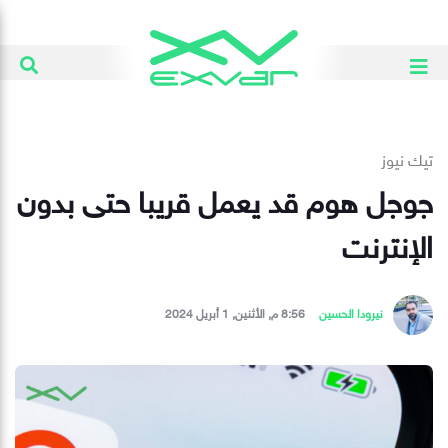
تيك نيوز
جوجل هوم قد يعمل قريبا حتى بدون
الإنترنت
نيرودا الحسين
8:56 م, الأثنين, 1 أبريل 2024