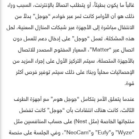
غالباً ما يكون بطيئاً، أو يتطلب اتصالاً بالإنترنت، السبب وراء
ذلك هو أن الأوامر كانت تمر عبر خوادم “جوجل” بدلاً من
الانتقال مباشرة إلى الأجهزة عبر شبكات المنازل المعنية، لحل
هذه المشكلة، تعمل “جوجل” على إدخال دعم للعمل دون
اتصال عبر “Matter”، المعيار المفتوح المصدر للاتصال
بالأجهزة المتصلة، سيتم التركيز الأول على إجراء المزيد من
الإحصائيات محلياً وبناءً على ذلك سيتم توفير فرص أكثر
قوة.
عندما يتعلق الأمر بتكامل “جوجل هوم” مع أجهزة الطرف
الثالث، كانت هناك انتقادات بأن “جوجل” كانت تفضل
منتجاتها الخاصة (مثل Nest) على حساب المنافسين مثل
“Wyze” و”Eufy” و”NeoCam”، وفي الجلسة على منصة