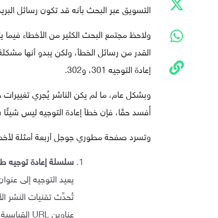
التسويق عبر البحث بأنه قد تكون رسائل البري
ولاحظ مجتمع البحث الكثير من الأخطاء فيما يت
إعادة التوجيه 301، و302.
وبشكل عام، ما لم يكن الناشر يُجري تغييرات
أُفسد حقًا، فإن خطأ إعادة التوجيه ليس شيئًا
وتسرد صفحة مطوري جوجل أربعة أمثلة لأخطاء 
سلسلة إعادة توجيه طوي
عناوين URL القياسية.