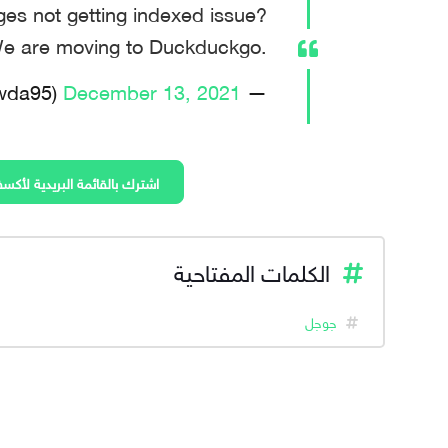
ges not getting indexed issue?
e are moving to Duckduckgo.
December 13, 2021
— Vinyas Gowda (@Vinyas_gowda95)
اشترك بالقائمة البريدية لأكسف
الكلمات المفتاحية
جوجل