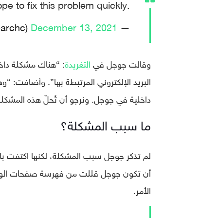
pe to fix this problem quickly.
December 13, 2021
— Google Search Central (@googlesearchc)
وقالت جوجل في
التغريدة
: “هناك مشكلة داخلي
البريد الإلكتروني المرتبطة بها”. وأضافت
داخلية في جوجل. ونرجو أن تُحلّ هذه المشكلة
ما سبب المشكلة؟
لم تذكر جوجل سبب المشكلة، لكنها اكتفت بالق
أن تكون جوجل قللت من فهرسة صفحات الويب
الأمر.