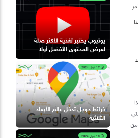
مر.
ا
يوتيوب يختبر تغذية الأكثر صلة
لعرض المحتوى الأفضل أولا
د
17 أبريل 2024
خر، وهذا
خرائط جوجل تدخل عالم الأبعاد
التي
الثلاثية
يد من
16 أبريل 2024