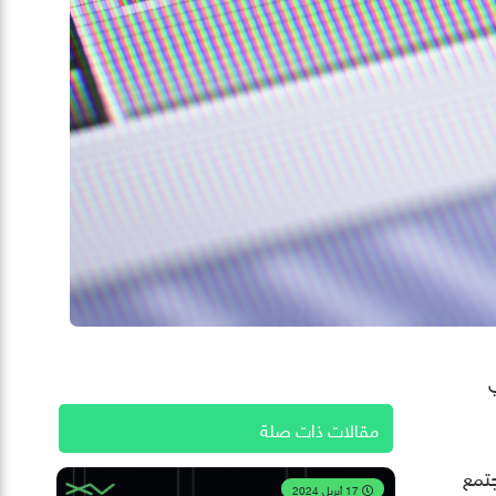
ي
مقالات ذات صلة
فيها مجتمع
17 أبريل 2024