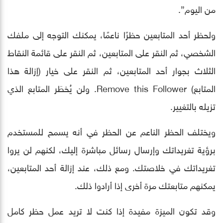
من اليوم”.
ولحظر أحد المتابعين حظرًا ناعمًا، يمكنك التوجه إلى ملفك
الشخصي، ثم النقر على المتابعين، ثم النقر على قائمة النقاط
الثلاث بجوار أحد المتابعين، ثم النقر على خيار (إزالة هذا
المتابع) Remove this Follower. ولن يُخطَر المتابع الذي
تزيله بالتغيير.
ويختلف الحظر الناعم عن الحظر في أنه يسمح للمستخدم
برؤية تغريداتك وإرسال رسائل مباشرة إليك، لكنهم لن يروا
تغريداتك في خلاصتك. ومع ذلك، عند إزالة أحد المتابعين،
يمكنهم متابعتك مرة أخرى إذا أرادوا ذلك.
وقد تكون الميزة مفيدة إذا كنت لا تريد عمل حظر كامل