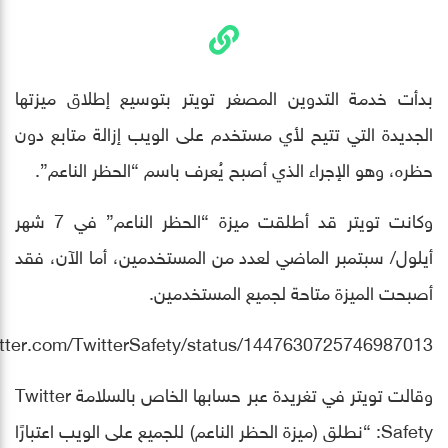
بدأت خدمة التدوين المصغر تويتر بتوسيع إطلاق ميزتها
الجديدة التي تتيح لأي مستخدم على الويب إزالة متابع دون
حظره، وهو الإجراء الذي أصبح يُعرف باسم “الحظر الناعم”.
وكانت تويتر قد أطلقت ميزة “الحظر الناعم” في 7 شهر
أيلول/ سبتمبر الماضي لعدد من المستخدمين، أما الآن، فقد
أصبحت الميزة متاحة لجميع المستخدمين.
witter.com/TwitterSafety/status/1447630725746987013
وقالت تويتر في تغريدة عبر حسابها الخاص بالسلامة Twitter
Safety: “نطلق (ميزة الحظر الناعم) للجميع على الويب اعتبارًا