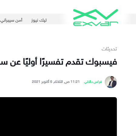
تيك نيوز
أمن سيبراني
تحديثات
فيسبوك تقدم تفسيرًا أوليًا عن 
فراس دالاتي
11:21 ص, الثلاثاء, 5 أكتوبر 2021