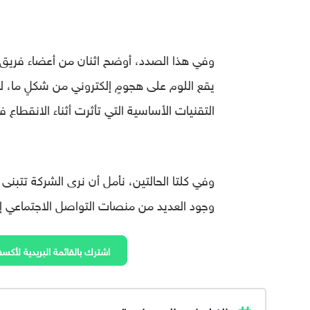
وفي هذا الصدد، أوضح اثنان من أعضاء فري
يقع اللوم على هجومٍ إلكتروني من شكلٍ ما،
التقنيات الأساسية التي تأثرت أثناء الانقطاع 
وفي كلتا الحالتين، نأمل أن نرى الشركة تتبنى 
وجود العديد من منصات التواصل الاجتماعي إذ
اشترك بالقائمة البريدية لأكسف