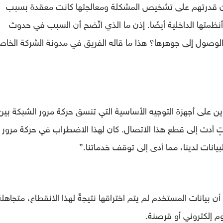
ن قدرتهم على تشخيص المشكلة ومعالجتها كانت معقدة بسبب
أنظمتها الداخلية أيضًا. إذن ما الذي اتّضح أن السبب في حدوث
 الوصول إلى جوهرها؟ هذا ما قاله الفريق في مدونة الشركة الخاص
ين على أجهزة التوجيه الأساسية التي تنسق حركة مرور الشبكة بين
ٍ أدت إلى قطع هذا الاتصال. كان لهذا الاضطراب في حركة مرور
بيانات لدينا، مما أدى إلى توقف خدماتنا.”
بيانات المستخدم لم يتم اختراقها نتيجةً لهذا الانقطاع، متجاهلةً
وم إلكتروني أو قرصنة.