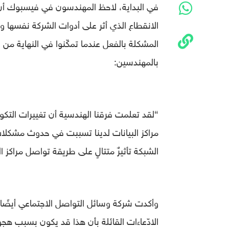
في البداية، لاحظ المهندسون في فيسبوك أ
الانقطاع الذي أثر على أدوات الشركة نفسها و
المشكلة بالفعل عندما تمكّنوا في النهاية من
بالمهندسين:
“لقد تعلمت فرقنا الهندسية أن تغييرات التكو
مراكز البيانات لدينا تسببت في حدوث مشكلات
الشبكة تأثيرٌ متتالٍ على طريقة تواصل مراكز ال
وأكدت شركة وسائل التواصل الاجتماعي أيضًا أن 
الادّعاءات القائلة بأن هذا قد يكون بسبب هج