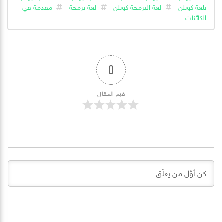
بلغة كوتلن
لغة البرمجة كوتلن
لغة برمجة
مقدمة في
الكائنات
0
قيم المقال