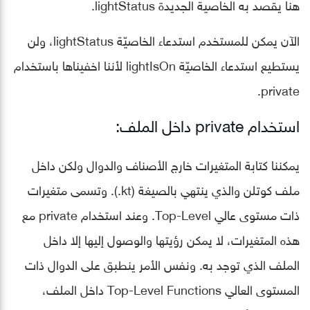
هنا يقصد به الخاصية الجديدة lightStatus.
الآن يمكن للمستخدم استدعاء الخاصيّة lightStatus، ولن
يستطيع استدعاء الخاصيّة lightIsOn ﻷننا اخفيناها باستخدام
private.
استخدام private داخل الملف:
يمكننا كتابة المتغيرات خارج الأصناف والدوال ولكن داخل
ملف كوتلن والذي ينتهي بالصيغة (kt.). وتسمى متغيرات
ذات مستوى عالي Top-Level. وعند استخدام private مع
هذه المتغيرات، لا يمكن رؤيتها والوصول إليها إلا داخل
الملف الذي توجد به. ونفس الأمر ينطبق على الدوال ذات
المستوى العالي Top-Level Functions داخل الملف،