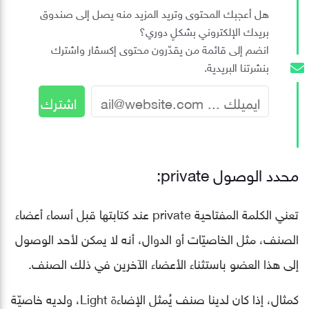
هل أعجبك المحتوى وتريد المزيد منه يصل إلى صندوق
بريدك الإلكتروني بشكلٍ دوري؟
انضم إلى قائمة من يقدّرون محتوى إكسڤار واشترك
بنشرتنا البريدية.
محدد الوصول private:
تعني الكلمة المفتاحية private عند كتابتها قبل أسماء أعضاء
الصنف، مثل الخاصيّات أو الدوال، أنه لا يمكن لأحد الوصول
إلى هذا العضو باستثناء الأعضاء الآخرين في ذلك الصنف.
كمثال، إذا كان لدينا صنف يُمثل الإضاءة Light، ولديه خاصيّة