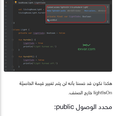
هكذا نكون قد ضمنا بأنه لن يتم تغيير قيمة الخاصيّة
lightIsOn خارج الصنف.
محدد الوصول public: