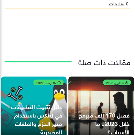
0
تعليقات
مقالات ذات صلة
25 أبريل 2023
07 نوفمبر 2022
دليل تثبيت التطبيقات
فصل 170 ألف مبرمج
في لينكس باستخدام
خلال 2023.. ما
مدير الحزم والملفات
الأسباب؟
المصدرية