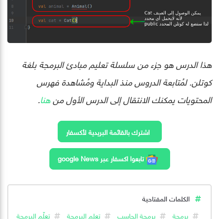
هذا الدرس هو جزء من سلسلة تعليم مبادئ البرمجة بلغة
كوتلن. لمُتابعة الدروس منذ البداية ومُشاهدة فهرس
المحتويات يمكنك الانتقال إلى الدرس الأول من
هنا
.
اشترك بالقائمة البريدية لأكسفار
تابعوا اكسفار عبر google News
الكلمات المفتاحية
برمجة
برمجة الحاسب
تعلم البرمجة
تعلّم البرمجة