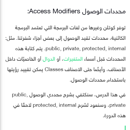
محددات الوصول Access Modifiers:
توفر كوتلن وغيرها من لغات البرمجة التي تعتمد البرمجة
الكائنية، محددات تقيد الوصول إلى بعض أجزاء شفرتنا. مثل:
public, private, protected, internal. يتم كتابة هذه
المحددات قبل أسماء
المتغيرات
، أو
الدوال
أو الخاصيّات داخل
الأصناف، وأيضًا حتى الاصناف Classes يمكن تقييد رؤيتها
باستخدام محددات الوصول.
في هذا الدرس، سنكتفي بشرح محددي الوصول public,
private، وسنعود لشرح protected, internal لاحقًا في
هذه الدورة.