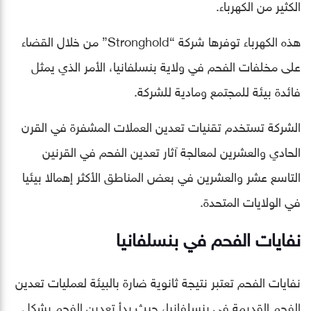
الكثير من الكهرباء.
هذه الكهرباء توفرها شركة “Stronghold” من خلال القضاء
على مخلفات الفحم في ولاية بنسلفانيا، الأمر الذي يمثل
فائدة بيئة للمجتمع ومادية للشركة.
الشركة تستخدم تقنيات تعدين العملات المشفرة في القرن
الحادي والعشرين لمعالجة آثار تعدين الفحم في القرنين
التاسع عشر والعشرين في بعض المناطق الأكثر إهمالا بيئيا
في الولايات المتحدة.
نفايات الفحم في بنسلفانيا
نفايات الفحم تعتبر نتيجة ثانوية ضارة بالبيئة لعمليات تعدين
الفحم القديمة في بنسلفانيا، حيث بدأ تعدين الفحم بشكل