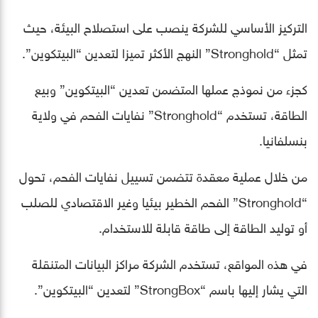
التركيز الأساسي للشركة ينصب على استصلاح البيئة، حيث
تمثل “Stronghold” النهج الأكثر تميزا لتعدين “البيتكوين”.
كجزء من نموذج عملها المتضمن تعدين “البيتكوين” وبيع
الطاقة، تستخدم “Stronghold” نفايات الفحم في ولاية
بنسلفانيا.
من خلال عملية معقدة تتضمن تسييل نفايات الفحم، تحول
“Stronghold” الفحم الخطير بيئيا وغير الاقتصادي للصلب
أو توليد الطاقة إلى طاقة قابلة للاستخدام.
في هذه المواقع، تستخدم الشركة مراكز البيانات المتنقلة
التي يشار إليها باسم “StrongBox” لتعدين “البيتكوين”.