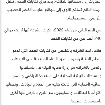
النفايات إلى محطاتها للطاقة. بعد حرق نفايات الفحم، تنقل
الرماد الناتج كمنتج ثانوي إلى مواقع نفايات الفحم لتخصيب
الأراضي المستصلحة.
في الربع الثاني من عام 2022، ذكرت الشركة أنها أزالت حوالي
240 ألف طن من نفايات الفحم.
ختاما، تعد الشركة بالتخلص من نفايات الفحم التي تدمر
النظم البيئية وتعرقل قدرة الحياة الطبيعية على الازدهار،
وتعمل بالشراكة مع إدارة حماية البيئة في بنسلفانيا
والسلطات البيئية المحلية على استعادة الأراضي والممرات
المائية المحلية التي كانت خالية من الحياة والنباتات، وتجعلها
أكثر أمانا للعائلات والمقيمين، مع التبرع بالأرض مرة أخرى
للمجتمعات المحلية.