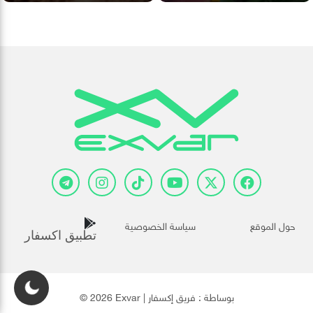
حول الموقع
سياسة الخصوصية
تطبيق اكسفار
© 2026 Exvar | بوساطة :
فريق إكسفار