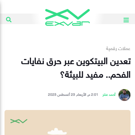
عملات رقمية
تعدين البيتكوين عبر حرق نفايات
الفحم.. مفيد للبيئة؟
أحمد عنتر
2:01 م, الأربعاء, 23 أغسطس 2023