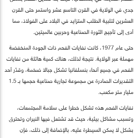
جدي في الولاية في القرن التاسع عشر واستمر حتى القرن
العشرين لتلبية الطلب المتزايد في البلاد على الفولاذ، مما
أدى إلى تأجيج الثورة الصناعية وحربين عالميتين.
حتى عام 1977، كانت نفايات الفحم ذات الجودة المنخفضة
مهملة عبر الولاية. نتيجة لذلك، هناك كمية هائلة من نفايات
الفحم في جميع أنحاء بنسلفانيا تشكل جبالا ضخمة، وقدّر أحد
التقديرات الصادرة عن مجموعة تجارية صناعية حجمها بـ 1.5
مليار متر مكعب.
نفايات الفحم هذه تشكل خطرا على سلامة المجتمعات،
وتسبب مشاكل بيئية، حيث قد تشتعل فيها النيران وتحترق
بشكل لا يمكن السيطرة عليه، بالإضافة إلى ذلك، فإن