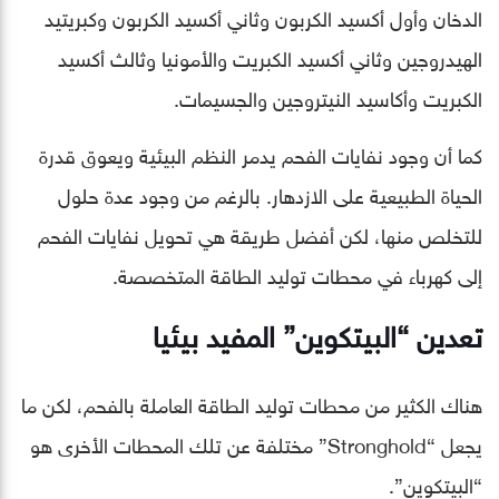
الدخان وأول أكسيد الكربون وثاني أكسيد الكربون وكبريتيد
الهيدروجين وثاني أكسيد الكبريت والأمونيا وثالث أكسيد
الكبريت وأكاسيد النيتروجين والجسيمات.
كما أن وجود نفايات الفحم يدمر النظم البيئية ويعوق قدرة
الحياة الطبيعية على الازدهار. بالرغم من وجود عدة حلول
للتخلص منها، لكن أفضل طريقة هي تحويل نفايات الفحم
إلى كهرباء في محطات توليد الطاقة المتخصصة.
تعدين “البيتكوين” المفيد بيئيا
هناك الكثير من محطات توليد الطاقة العاملة بالفحم، لكن ما
يجعل “Stronghold” مختلفة عن تلك المحطات الأخرى هو
“البيتكوين”.