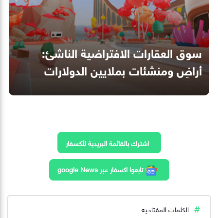
سوق العقارات الافتراضية الناشئ:
أراضِ ومنشئات بملايين الدولارات
اشترك بالقائمة البريدية لأكسفار
تابعوا اكسفار عبر google News
الكلمات المفتاحية