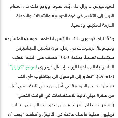
للميتافيرس لا يزال على بُعد عقود، ويرجع ذلك في المقام
الأول إلى التقدم في قوة الحوسبة والشبكات والأجهزة
اللازمة لتمكينها ودعمها.
وفقًا لراجا كودوري، نائب الرئيس لأنظمة الحوسبة المتسارعة
ومجموعة الرسومات في إنتل، فإن تشغيل الميتافيرس
سيتطلب تحسينًا بمقدار 1000 ضعف على البنية التحتية
الحاسوبية التي لدينا اليوم. إذ قال كودوري
لموقع “كوارتز”
(Quartz): “تحتاج إلى الوصول إلى بيتافلوب -أي ألف
تيرافلوب- من الحوسبة في أقل من ميلي ثانية، وفي أقل
من عشرة ميلي ثانية للاستخدامات في الوقت الفعلي”
(ويشير مصطلح التيرافلوب إلى قدرة المعالج على حساب
تريليون عملية فاصلة عائمة في الثانية). وأضاف: “يجب أن