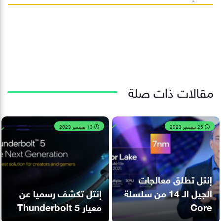
مقالات ذات صلة
25 سبتمبر 2023
13 سبتمبر 2023
إنتل تطلق معالجات
الجيل الـ 14 من سلسلة
إنتل تكشف رسميا عن
Core
معيار Thunderbolt 5