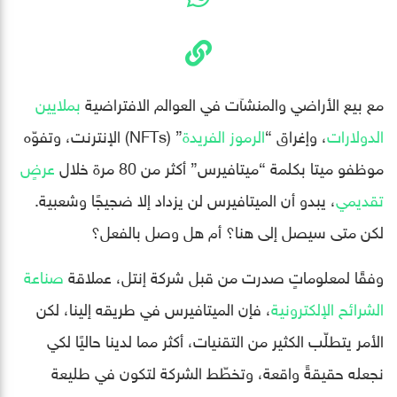
مع بيع الأراضي والمنشآت في العوالم الافتراضية
بملايين
الدولارات
، وإغراق “
الرموز الفريدة
” (NFTs) الإنترنت، وتفوّه
موظفو ميتا بكلمة “ميتافيرس” أكثر من 80 مرة خلال
عرضٍ
تقديمي
، يبدو أن الميتافيرس لن يزداد إلا ضجيجًا وشعبية.
لكن متى سيصل إلى هنا؟ أم هل وصل بالفعل؟
وفقًا لمعلوماتٍ صدرت من قبل شركة إنتل، عملاقة
صناعة
الشرائح الإلكترونية
، فإن الميتافيرس في طريقه إلينا، لكن
الأمر يتطلّب الكثير من التقنيات، أكثر مما لدينا حاليًا لكي
نجعله حقيقةً واقعة، وتخطّط الشركة لتكون في طليعة