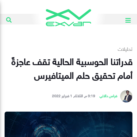
تحليلات
قدراتنا الحوسبية الحالية تقف عاجزةً
أمام تحقيق حلم الميتافيرس
فراس دالاتي
3:19 م, الثلاثاء, 1 فبراير 2022