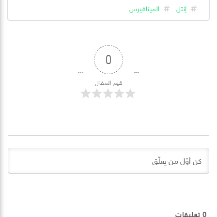
إنتل
الميتافيرس
0
قيم المقال
0
تعليقات