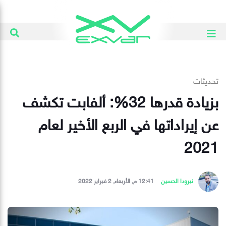
تحديثات
بزيادة قدرها 32%: ألفابت تكشف
عن إيراداتها في الربع الأخير لعام
2021
نيرودا الحسين
12:41 م, الأربعاء, 2 فبراير 2022