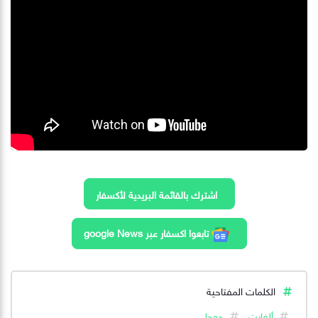
اشترك بالقائمة البريدية لأكسفار
تابعوا اكسفار عبر google News
الكلمات المفتاحية
ألفابت
جوجل