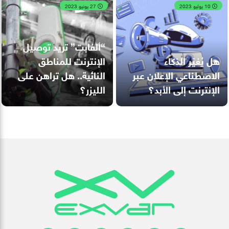
10 يوليو 2023
27 يونيو 2023
“ألفابت” تريد توصيل
هل يُغيّر الذكاء
الإنترنت للمناطق
الاصطناعي الإعلان عبر
النائية.. هل تراهن على
الإنترنت إلى الأبد؟
الليزر؟