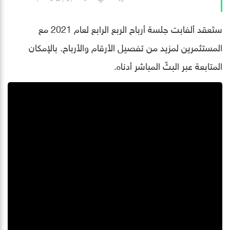
ستَعقد ألفابت جلسة أرباح الربع الرابع لعام 2021 مع
المستثمرين لمزيد من تفصيل الأرقام والأرباح. بالإمكان
المتابعة عبر البثّ المباشر أدناه.