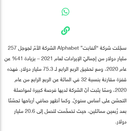
سجّلت شركة “ألفابت” Alphabet الشركة الأمّ لجوجل 257
مليار دولار من إجماليّ الإيرادات لعام 2021 – بزيادة 41% عن
عام 2020، ومع تحقيق الربع الرابع لـ 75.3 مليار دولار. فهذه
قفزة مقارنة بنسبة 32 في المائة عن الربع الرابع من عام
2020، وممّا يثبت أنّ الشركة لديها فرصة كبيرة لمواصلة
التحسّن على أساس سنويّ. وكما أظهر صافي أرباحها تحسّنًا
بعد رُبعين مماثلين، حيث تضخّمت لتصل إلى 20.6 مليار
دولار.