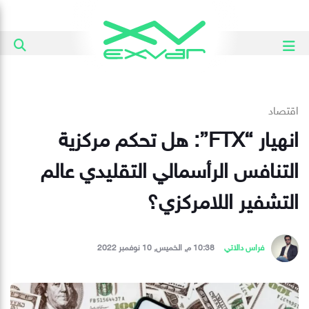
اقتصاد
انهيار “FTX”: هل تحكم مركزية
التنافس الرأسمالي التقليدي عالم
التشفير اللامركزي؟
فراس دالاتي
10:38 م, الخميس, 10 نوفمبر 2022