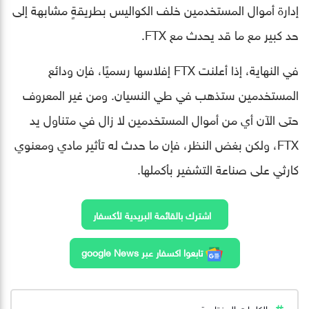
إدارة أموال المستخدمين خلف الكواليس بطريقةٍ مشابهة إلى
حد كبير مع ما قد يحدث مع FTX.
في النهاية، إذا أعلنت FTX إفلاسها رسميًا، فإن ودائع
المستخدمين ستذهب في طي النسيان. ومن غير المعروف
حتى الآن أي من أموال المستخدمين لا زال في متناول يد
FTX، ولكن بغض النظر، فإن ما حدث له تأثير مادي ومعنوي
كارثي على صناعة التشفير بأكملها.
اشترك بالقائمة البريدية لأكسفار
تابعوا اكسفار عبر google News
الكلمات المفتاحية