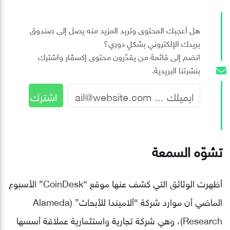
هل أعجبك المحتوى وتريد المزيد منه يصل إلى صندوق
بريدك الإلكتروني بشكلٍ دوري؟
انضم إلى قائمة من يقدّرون محتوى إكسڤار واشترك
بنشرتنا البريدية.
تشوّه السمعة
أظهرت الوثائق التي كشف عنها موقع “CoinDesk” الأسبوع
الماضي أن موارد شركة “ألاميندا للأبحاث” (Alameda
Research)، وهي شركة تجارية واستثمارية عملاقة أسسها