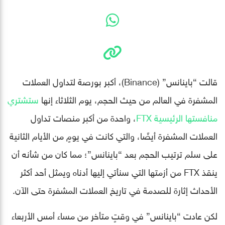
قالت “باينانس” (Binance)، أكبر بورصة لتداول العملات
المشفرة في العالم من حيث الحجم، يوم الثلاثاء إنها
ستشتري
منافستها الرئيسية FTX
، واحدة من أكبر منصات تداول
العملات المشفرة أيضًا، والتي كانت في يومٍ من الأيام الثانية
على سلم ترتيب الحجم بعد “باينانس”؛ مما كان من شأنه أن
ينقذ FTX من أزمتها التي سنأتي إليها أدناه ويمثل أحد أكثر
الأحداث إثارة للصدمة في تاريخ العملات المشفرة حتى الآن.
لكن عادت “باينانس” في وقتٍ متأخر من مساء أمس الأربعاء