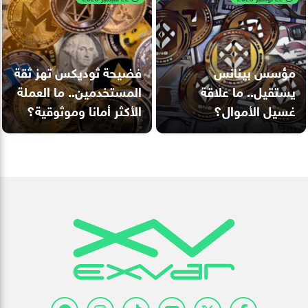
مؤسس بينانس
فضيحة ثوديكس تهز ثقة
يستقيل.. ما علاقة
المستخدمين.. ما العملة
غسيل الأموال؟
الأكثر أمانا وموثوقية؟