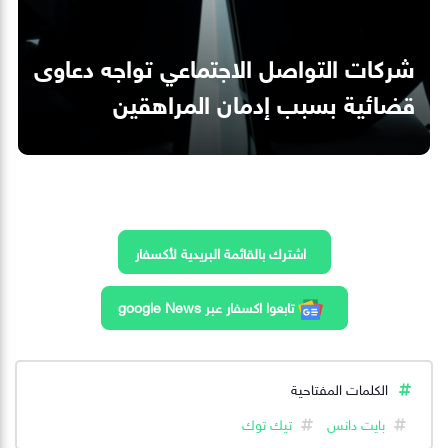
شركات التواصل الاجتماعي تواجه دعاوى
قضائية بسبب إدمان المراهقين
اشترك بالقائمة البريدية لأكسفار
تابعوا اكسفار عبر google News
الكلمات المفتاحية
بايت دانس
تيك توك