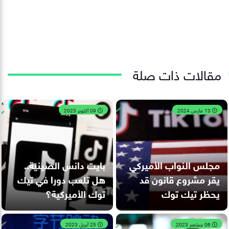
مقالات ذات صلة
13 مارس 2024
09 أكتوبر 2023
مجلس النواب الأميركي
بايت دانس الصينية..
يقر مشروع قانون قد
هل تلعب دورا في تيك
يحظر تيك توك
توك الأميركية؟
06 سبتمبر 2023
25 أبريل 2023