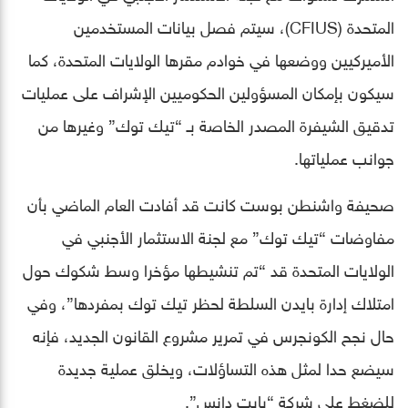
المتحدة (CFIUS)، سيتم فصل بيانات المستخدمين
الأميركيين ووضعها في خوادم مقرها الولايات المتحدة، كما
سيكون بإمكان المسؤولين الحكوميين الإشراف على عمليات
تدقيق الشيفرة المصدر الخاصة بـ “تيك توك” وغيرها من
جوانب عملياتها.
صحيفة واشنطن بوست كانت قد أفادت العام الماضي بأن
مفاوضات “تيك توك” مع لجنة الاستثمار الأجنبي في
الولايات المتحدة قد “تم تنشيطها مؤخرا وسط شكوك حول
امتلاك إدارة بايدن السلطة لحظر تيك توك بمفردها”، وفي
حال نجح الكونجرس في تمرير مشروع القانون الجديد، فإنه
سيضع حدا لمثل هذه التساؤلات، ويخلق عملية جديدة
للضغط على شركة “بايت دانس”.