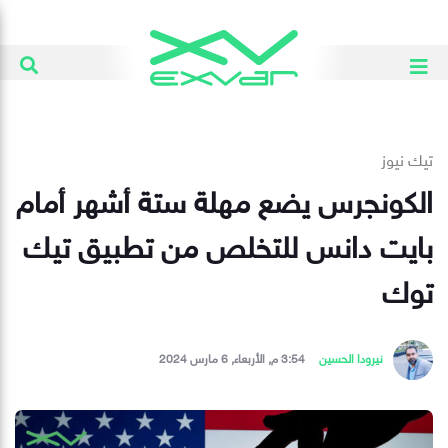
تيك نيوز
الكونجرس يضع مهلة ستة أشهر أمام
بايت دانس للتخلص من تطبيق تيك
توك
نيرودا الحسين
3:54 م, الأربعاء, 6 مارس 2024