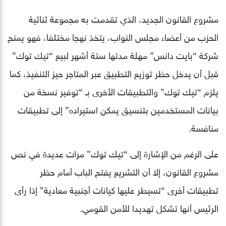
مشروع القانون الجديد، الذي تقدمت به مجموعة ثنائية
الحزب من أعضاء مجلس النواب، يتخذ نهجا مختلفا، فهو يمنح
شركة “بايت دانس” مهلة مدتها ستة أشهر لبيع “تيك توك”
قبل أن يدخل حظر توزيع التطبيق عبر المتاجر حيز التنفيذ، كما
يلزم “تيك توك” والتطبيقات الأخرى بـ “توفير نسخة من
بيانات المستخدمين بتنسيق يمكن استيراده” إلى تطبيقات
منافسة.
على الرغم من الإشارة إلى “تيك توك” مرات عديدة في نص
مشروع القانون، إلا أن التشريع يفتح الباب أمام حظر
تطبيقات أخرى “تسيطر عليها كيانات أجنبية معادية” إذا رأى
الرئيس أنها تشكل تهديدا للأمن القومي.