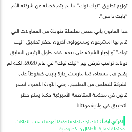
توزيع تطبيق “تيك توك” ما لم يتم فصله عن شركته الأم
“بايت دانس”.
هذا القانون يأتي ضمن سلسلة طويلة من المحاولات التي
قام بها المشرعون ومسؤولون آخرون لحظر تطبيق “تيك
توك” أو إجبار الشركة على بيعه، فقد حاول الرئيس السابق
دونالد ترامب فرض بيع “تيك توك” في عام 2020، لكنه لم
يفلح في مسعاه، كما مارست إدارة بايدن ضغوطاً على
الشركة للتخلص من التطبيق، وفي الآونة الأخيرة، أصدر
قاضٍ في محكمة المقاطعة الأميركية حكما يمنع حظر
التطبيق في ولاية مونتانا.
تيك توك تواجه تحقيقا أوروبيا بسبب انتهاكات
محتملة لحماية الأطفال والخصوصية