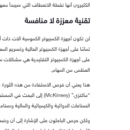
الكثيرون أنها نقطة الانعطاف التي سيبدأ معها
تقنية معززة لا منافسة
لن تكون أجهزة الكمبيوتر الكمومية آلات ذات
تمامًا على أجهزة الكمبيوتر الحالية وتسريع ال
على أجهزة الكمبيوتر التقليدية هي مشكلات مت
العظمى من المهام.
هذا يعني أن فرص الاستفادة من هذه الثورة س
“ماكنزي” (McKinsey) إلى البحث في المستفيدين الأوائل من هذه التقنية الثورية في
الصناعات الدوائية والكيميائية والمالية وصن
ولكن حرص الباحثون على الإشارة إلى أن وضع 
الأساسية لا تزال بلا إجابة. على سبيل المثال، 