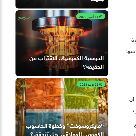
11 أكتوبر 2023
ة
فيها
الحوسبة الكمومية.. الاقتراب من
الحقيقة؟
22 يونيو 2023
أن
.
“مايكروسوفت” وخطوة الحاسوب
الكمومي العملاق.. هل تتحقق؟
أن