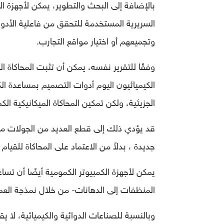
بالإضافة إلى البحث والتطوير، يمكن لأجهزة ا
السريرية المستخدمة للتحقق من فاعلية الأدو
وتجميعهم أو اختيار مواقع التجارب.
وفقًا للتقرير نفسه، يمكن أن تثبت المحاكاة الك
الكيميائيون اليوم أدوات التصميم بمساعدة ا
الجزيئية، ولكن تمكين المحاكاة الميكانيكية ال
قد يؤدي ذلك إلى قطع العديد من الجولات من ت
جديدة ، بدلاً من الاعتماد على المحاكاة للقيام 
يمكن لأجهزة الكمبيوتر الكمومية أيضًا أن تس
المنظفات إلى الدهانات- من خلال نمذجة العمل
وبالنسبة للصناعات الدوائية والكيميائية، لا ي