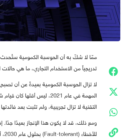
ممّا لا شكّ به أن الحوسبة الكمومية ستُحدث
تدريجياً من الاستخدام التجاري، ما هي حالات ا
لا تزال الحوسبة الكمومية بعيدةً عن أن تصب
المهمة في عام 2021، ليس أقلها كان قيام شركة “IBM” بإزاحة الستار عن
التقنية لا تزال تجريبية، ولم تثبت بعد فائدتها
ومع ذلك، قد لا يكون هذا الإنجاز بعيدًا جدً
للأخ