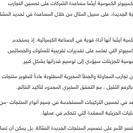
لكمبيوتر الكمومية أيضًا مساعدة الشركات على تحسين التجارب
ية الجديدة، على سبيل المثال من خلال المساعدة في تحديد المشا
مية أيضًا أنها أداة قوية في الصناعة الكيميائية. إذ يستخدم
لكمبيوتر التي تعتمد على تقديرات تقريبية للسلوك والخصائص
كمومية للجزيئات سيؤدي إلى توسيع قدراتها بشكلٍ كبير.
جارب المحاولة والخطأ المخبرية المطلوبة عادةً لتطوير منتجات
بالرفع الثقيل ، مع التحقق المخبري المحدود لتأكيد النتائج.
اعد في تحسين التركيبات المستخدمة في جميع أنواع المنتجات -من
يات الجزيئية المعقدة التي تتحكم في عملها.
قتصر الأمر على تصميم المنتجات الجديدة الفعّالة. بل يمكن أن تسا