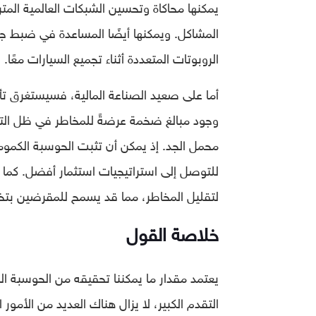
يمكنها محاكاة وتحسين الشبكات العالمية المتر
المشاكل. ويمكنها أيضًا المساعدة في ضبط ج
الروبوتات المتعددة أثناء تجميع السيارات معًا.
أما على صعيد الصناعة المالية، فسيستغرق تأث
وجود مبالغ ضخمة عرضةً للمخاطر في ظل التخب
محمل الجد. إذ يمكن أن تثبت الحوسبة الكموم
للتوصل إلى استراتيجيات استثمار أفضل. كما
لتقليل المخاطر، مما قد يسمح للمقرضين بتخف
خلاصة القول
يعتمد مقدار ما يمكننا تحقيقه من الحوسبة ال
التقدم الكبير، لا يزال هناك العديد من الأمو