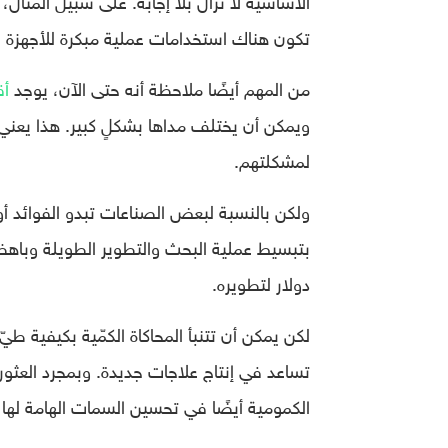
تكون هناك استخدامات عملية مبكرة للأجهزة ق
من المهم أيضًا ملاحظة أنه حتى الآن، يوجد
أقل م
ويمكن أن يختلف مداها بشكلٍ كبير. هذا يعني أ
لمشكلتهم.
ولكن بالنسبة لبعض الصناعات تبدو الفوائد أو
دولار لتطويره.
لكن يمكن أن تتنبأ المحاكاة الكمّية بكيفية 
تساعد في إنتاج علاجات جديدة. وبمجرد العثور 
الكمومية أيضًا في تحسين السمات الهامة لها