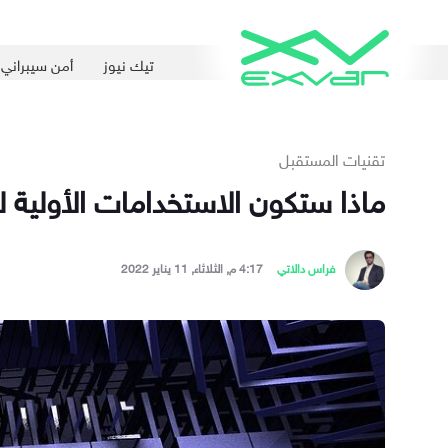
تيك نيوز
أمن سيبراني
تقنيات المستقبل
ماذا ستكون الاستخدامات الأولية 
فراس دالاتي
4:17 م, الثلاثاء, 11 يناير 2022