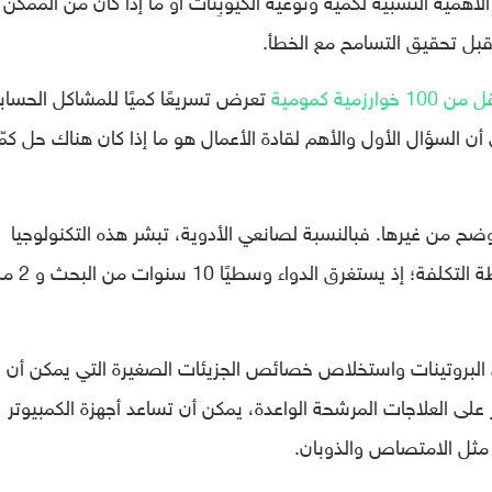
بل تحقيق التسامح مع الخطأ.
ن 100 خوارزمية كمومية
تعرض تسريعًا كميًا للمشاكل الحسابي
ن السؤال الأول والأهم لقادة الأعمال هو ما إذا كان هناك حل كم
ضح من غيرها. فبالنسبة لصانعي الأدوية، تبشر هذه التكنولوجيا
بتبسيط عملية البحث والتطوير الطويلة وباهظة التكلفة
طيّ البروتينات واستخلاص خصائص الجزيئات الصغيرة التي يمكن أن
على العلاجات المرشحة الواعدة، يمكن أن تساعد أجهزة الكمبيوتر
 مثل الامتصاص والذوبان.