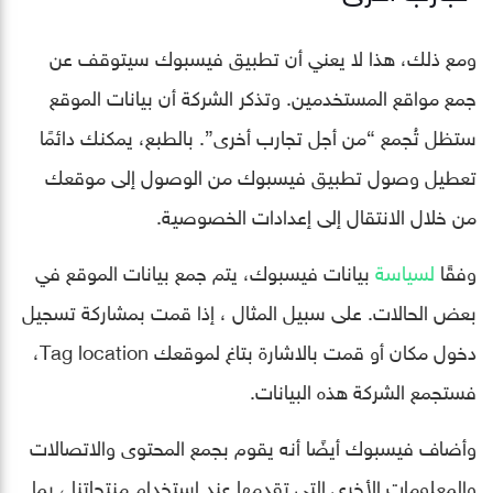
ومع ذلك، هذا لا يعني أن تطبيق فيسبوك سيتوقف عن
جمع مواقع المستخدمين. وتذكر الشركة أن بيانات الموقع
ستظل تُجمع “من أجل تجارب أخرى”. بالطبع، يمكنك دائمًا
تعطيل وصول تطبيق فيسبوك من الوصول إلى موقعك
من خلال الانتقال إلى إعدادات الخصوصية.
وفقًا
لسياسة
بيانات فيسبوك، يتم جمع بيانات الموقع في
بعض الحالات. على سبيل المثال ، إذا قمت بمشاركة تسجيل
دخول مكان أو قمت بالاشارة بتاغ لموقعك Tag location،
فستجمع الشركة هذه البيانات.
وأضاف فيسبوك أيضًا أنه يقوم بجمع المحتوى والاتصالات
والمعلومات الأخرى التي تقدمها عند استخدام منتجاتنا ، بما