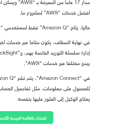
أفضل خدمات “AWS” لمشروع ما.
حاليا، يتاح “Amazon Q” فقط لمستخدمي “Amazon Connect”، وهي خدمة “AWS” لمراكز الاتصال.
يبدو مختلفا عبر خدمات “AWS”.
للحصول على معلومات، مثل تفاصيل الحساب، و
يحتاج الوكيل إلى العثور عليها بنفسه.
اشترك بالقائمة البريدية لأكسف