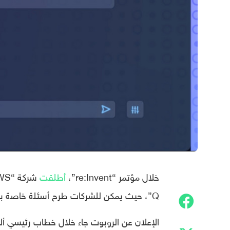
خلال مؤتمر “re:Invent”،
أطلقت
Q”، حيث يمكن للشركات طرح أسئلة خاصة بشركاتها.