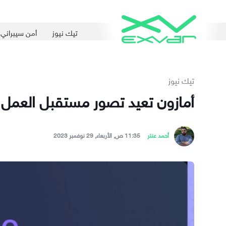
تيك نيوز
أمن سيبراني
تيك نيوز
أمازون تعيد تصور مستقبل العمل عبر رو
أحمد عنتر
11:35 ص, الأربعاء, 29 نوفمبر 2023