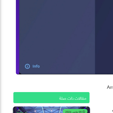
بوت دردشة يسمى “Amazon
مقالات ذات صلة
ل
05 مارس 2024