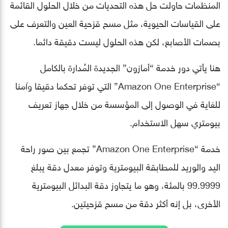
المنظمات حاولت حل هذه التحديات من خلال الحلول القائمة
على القياسات الحيوية، مثل مسح قزحية العين والتعرف على
بصمات الأصابع، لكن هذه الحلول ليست دقيقة دائما.
هنا يأتي دور خدمة “أمازون” الجديدة المُدارة بالكامل
“Amazon One Enterprise” التي توفر تحكما دقيقا وآمنا
للغاية في الوصول إلى المؤسسة من خلال جهاز تعريف
بيومتري سهل الاستخدام.
خدمة “Amazon One Enterprise” تجمع بين صور راحة
اليد والوريد للمطابقة البيومترية وتوفر معدل دقة يبلغ
99.9999 بالمئة، وهو ما يتجاوز دقة البدائل البيومترية
الأخرى، بل إنه أكثر دقة من مسح قزحيتين.