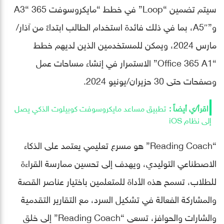
سيتم تضمين “Loop” في خطط “مايكروسوفت 365 “A3
و”A5″، بما في ذلك فائدة استخدام الطالب ابتداءً من آذار/
مارس 2024، ويمكن للمستخدمين الذين لديهم خطط
“Office 365 A1” الاستمرار في إنشاء مساحات عمل
وصفحات حتى 30 حزيران/يونيو 2024.
تطبيق مساعد مايكروسوفت كوبيلوت الذكي يصل
إلى نظام iOS
“Reading Coach” هو مسرع تعليمي يعتمد على الذكاء
الاصطناعي التوليدي، ويهدف إلى تحسين ممارسة القراءة
للطلاب، تسمح هذه الأداة للمتعلمين باختيار عناصر القصة
والمشاركة الفعالة في تشكيل السرد، مع التقارير التقدمية
والشارات والحوافز، تسعى “Reading Coach” إلى خلق