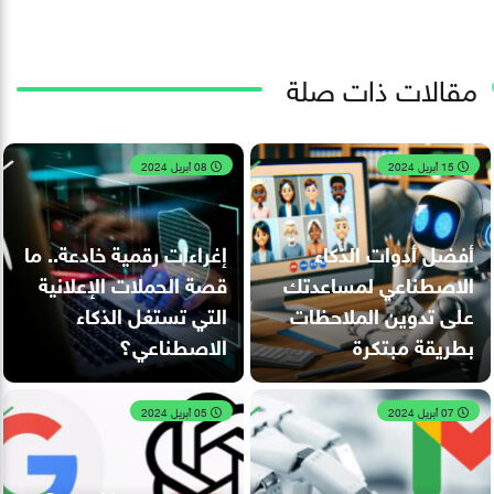
مقالات ذات صلة
15 أبريل 2024
08 أبريل 2024
أفضل أدوات الذكاء
إغراءات رقمية خادعة.. ما
الاصطناعي لمساعدتك
قصة الحملات الإعلانية
على تدوين الملاحظات
التي تستغل الذكاء
بطريقة مبتكرة
الاصطناعي؟
07 أبريل 2024
05 أبريل 2024