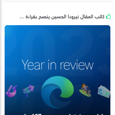
كاتب المقال
نيرودا الحسين
ينصح بقراءة ...