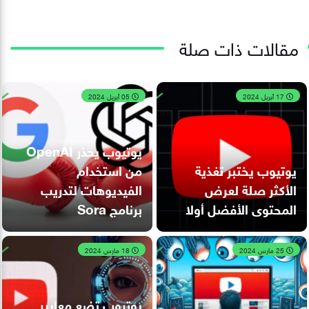
مقالات ذات صلة
17 أبريل 2024
05 أبريل 2024
يوتيوب يحذر OpenAI
يوتيوب يختبر تغذية
من استخدام
الأكثر صلة لعرض
الفيديوهات لتدريب
المحتوى الأفضل أولا
برنامج Sora
25 مارس 2024
18 مارس 2024
يوتيوب تضع معايير