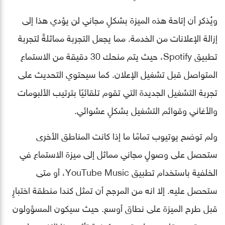
ويُذكر أن إتاحة هذه الميزة بشكلٍ مجاني لن يؤدي هذا إلى
إزالة الإعلانات من الخدمة. مما يجعل التجربة مماثلةً لتجربة
تطبيق Spotify، حيث يتم منحك 30 دقيقة من الاستماع
المتواصل قبل تشغيل الإعلان. كما سيحتوي التحديث على
تجربة التشغيل الجديدة التي تقوم تلقائيًا بترتيب الألبومات
والأغاني وقوائم التشغيل بشكلٍ عشوائي.
ولم توضح يوتيوب تمامًا ما إذا كانت المناطق الأخرى
ستحصل على وصولٍ مجاني مماثل إلى ميزة الاستماع في
الخلفية باستخدام تطبيق YouTube Music، أو متى
ستحصل عليه. إلا انه من المرجح أن تمثل كندا منطقة اختبارٍ
قبل طرح الميزة على نطاق أوسع. حيث سيكون المسؤولون