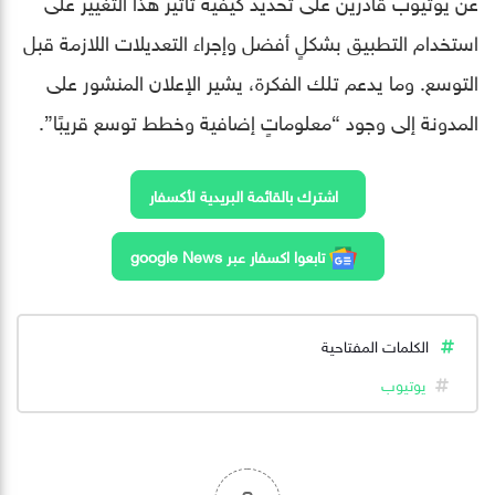
عن يوتيوب قادرين على تحديد كيفية تأثير هذا التغيير على
استخدام التطبيق بشكلٍ أفضل وإجراء التعديلات اللازمة قبل
التوسع. وما يدعم تلك الفكرة، يشير الإعلان المنشور على
المدونة إلى وجود “معلوماتٍ إضافية وخطط توسع قريبًا”.
اشترك بالقائمة البريدية لأكسفار
تابعوا اكسفار عبر google News
الكلمات المفتاحية
يوتيوب