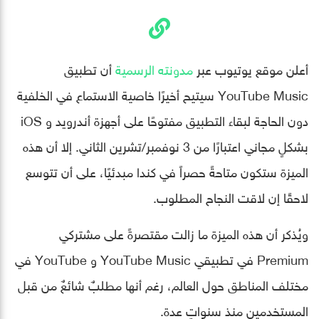
أعلن موقع يوتيوب عبر
مدونته الرسمية
أن تطبيق
YouTube Music سيتيح أخيرًا خاصية الاستماع في الخلفية
دون الحاجة لبقاء التطبيق مفتوحًا على أجهزة أندرويد و iOS
بشكلٍ مجاني اعتبارًا من 3 نوفمبر/تشرين الثاني. إلا أن هذه
الميزة ستكون متاحةً حصراً في كندا مبدئيًا، على أن تتوسع
لاحقًا إن لاقت النجاح المطلوب.
ويُذكر أن هذه الميزة ما زالت مقتصرةً على مشتركي
Premium في تطبيقي YouTube Music و YouTube في
مختلف المناطق حول العالم، رغم أنها مطلبٌ شائعٌ من قبل
المستخدمين منذ سنواتٍ عدة.