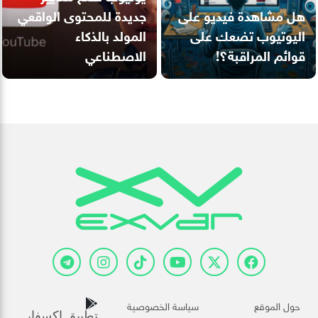
هل مشاهدة فيديو على
جديدة للمحتوى الواقعي
اليوتيوب تضعك على
المولد بالذكاء
قوائم المراقبة؟!
الاصطناعي
حول الموقع
سياسة الخصوصية
تطبيق اكسفار