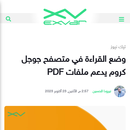
تيك نيوز
وضع القراءة في متصفح جوجل
كروم يدعم ملفات PDF
نيرودا الحسين
2:57 م, الأثنين, 23 أكتوبر 2023