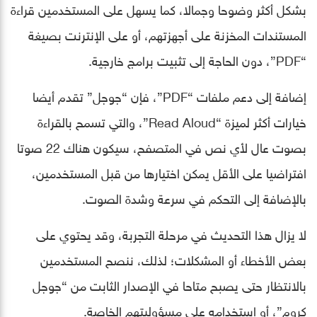
بشكل أكثر وضوحا وجمالا، كما يسهل على المستخدمين قراءة
المستندات المخزنة على أجهزتهم، أو على الإنترنت بصيغة
“PDF”، دون الحاجة إلى تثبيت برامج خارجية.
إضافة إلى دعم ملفات “PDF”، فإن “جوجل” تقدم أيضا
خيارات أكثر لميزة “Read Aloud”، والتي تسمح بالقراءة
بصوت عال لأي نص في المتصفح، سيكون هناك 22 صوتا
افتراضيا على الأقل يمكن اختيارها من قبل المستخدمين،
بالإضافة إلى التحكم في سرعة وشدة الصوت.
لا يزال هذا التحديث في مرحلة التجربة، وقد يحتوي على
بعض الأخطاء أو المشكلات؛ لذلك، ننصح المستخدمين
بالانتظار حتى يصبح متاحا في الإصدار الثابت من “جوجل
كروم”، أو استخدامه على مسؤوليتهم الخاصة.