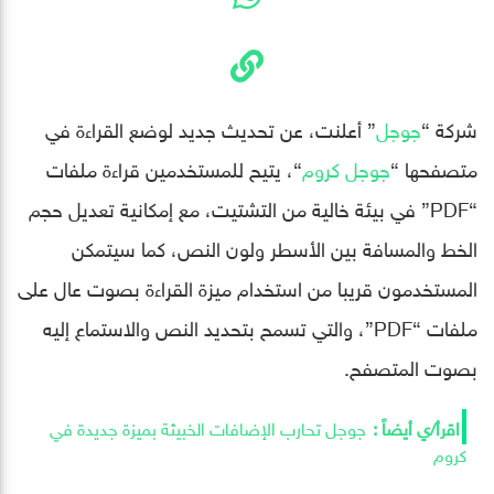
شركة “
جوجل
” أعلنت، عن تحديث جديد لوضع القراءة في
متصفحها “
جوجل كروم
“، يتيح للمستخدمين قراءة ملفات
“PDF” في بيئة خالية من التشتيت، مع إمكانية تعديل حجم
الخط والمسافة بين الأسطر ولون النص، كما سيتمكن
المستخدمون قريبا من استخدام ميزة القراءة بصوت عال على
ملفات “PDF”، والتي تسمح بتحديد النص والاستماع إليه
بصوت المتصفح.
جوجل تحارب الإضافات الخبيثة بميزة جديدة في
كروم