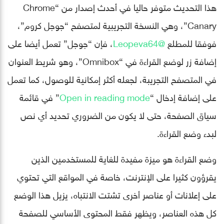
هذا التحديث متوفر حاليا في أحدث إصدار من “Chrome
Canary”، وهي النسخة التجريبية لمتصفح “جوجل كروم”،
فوفقا للمطلع
@Leopeva64
، فإن “جوجل” تعمل أيضا على
إضافة زر لوضع القراءة في “Omnibox”، وهو شريط العنوان
في المتصفح التجريبة، لجعله أكثر إمكانية للوصول، كما تعمل
على إضافة إدخال “
Open in reading mode
” في قائمة
سياق الصفحة، حتى لا يكون من الضروري تحديد أي نص
لبدء وضع القراءة.
وضع القراءة هو ميزة مفيدة للغاية للمستخدمين الذين
يقرؤون كثيرا على الإنترنت، خاصة في المواقع التي تحتوي
على إعلانات أو عناصر أخرى تشتت الانتباه، يزيل هذا الوضع
كل هذه العناصر، ويظهر فقط المحتوى الأساسي للصفحة