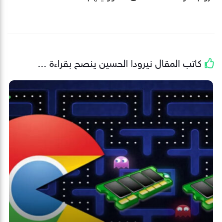
كاتب المقال
نيرودا الحسين
ينصح بقراءة ...