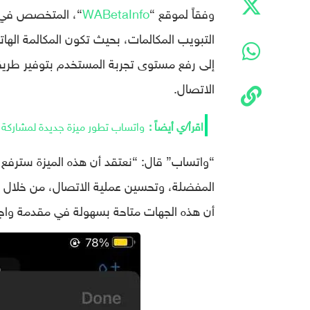
وفقاً لموقع “
WABetaInfo
“، المتخصص في م
التبويب المكالمات، بحيث تكون المكالمة الها
إلى رفع مستوى تجربة المستخدم بتوفير طري
الاتصال.
واتساب تطور ميزة جديدة لمشاركة ال
“واتساب” قال: “نعتقد أن هذه الميزة سترفع
المفضلة، وتحسين عملية الاتصال، من خلال 
أن هذه الجهات متاحة بسهولة في مقدمة واجهة