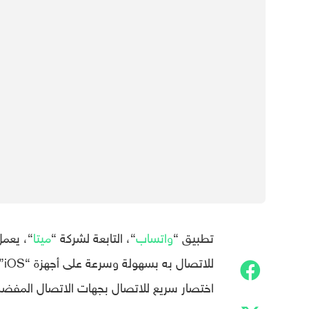
تطبيق “
واتساب
“، التابعة لشركة “
ميتا
“، يعمل
لل
اختصار سريع للاتصال بجهات الاتصال المفضلة