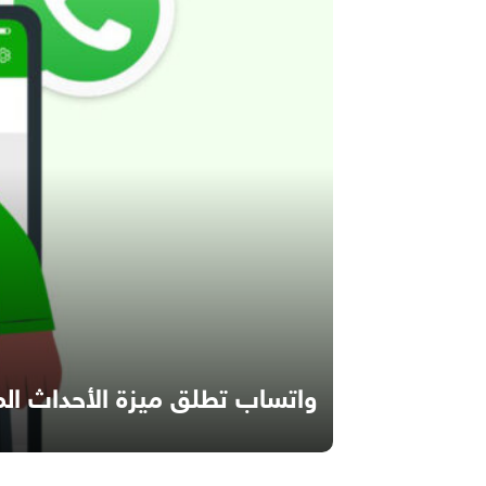
واتساب تطلق ميزة الأحداث الم