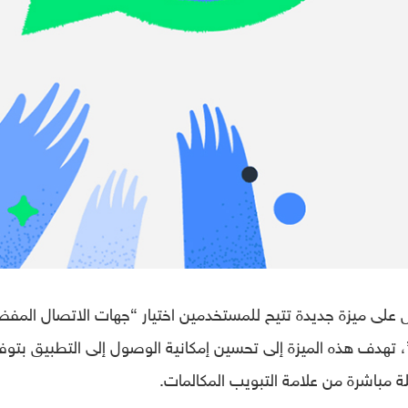
 على ميزة جديدة تتيح للمستخدمين اختيار “جهات الاتصال المفض
اتصال به بسهولة وسرعة على أجهزة “iOS”، تهدف هذه الميزة إلى تحسين إمكانية الوصول إلى التطبيق بتوف
 مباشرة من علامة التبويب المكالمات.