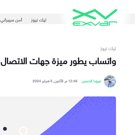
تيك نيوز
أمن سيبراني
تيك نيوز
واتساب يطور ميزة جهات الاتصال 
نيرودا الحسين
12:46 م, الأثنين, 5 فبراير 2024