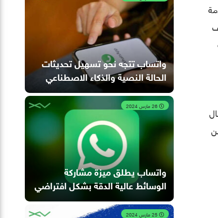
مة
ف
واتساب تتجه نحو تسهيل تحديثات
الحالة النصية والذكاء الاصطناعي
26 مارس 2024
ال
ن
واتساب يطلق ميزة مشاركة
الوسائط عالية الدقة بشكل افتراضي
25 مارس 2024