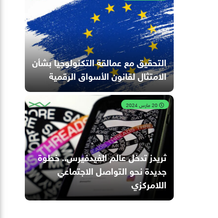
التحقيق مع عمالقة التكنولوجيا بشأن
الامتثال لقانون الأسواق الرقمية
20 مارس 2024
ثريدز تدخل عالم الفيدفيرس.. خطوة
جديدة نحو التواصل الاجتماعي
اللامركزي