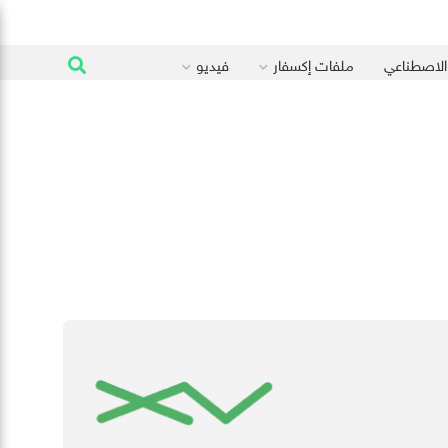
 الاصطناعي
ملفات إكسفار
فيديو