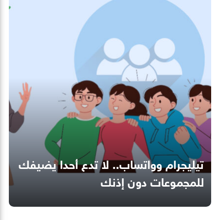
تيليجرام وواتساب.. لا تدع أحدا يضيفك
للمجموعات دون إذنك