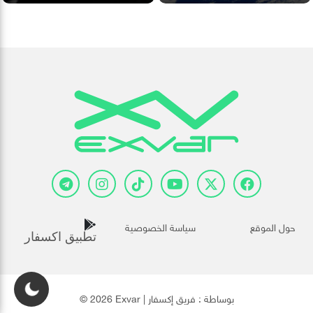
حول الموقع
سياسة الخصوصية
تطبيق اكسفار
© 2026 Exvar | بوساطة :
فريق إكسفار