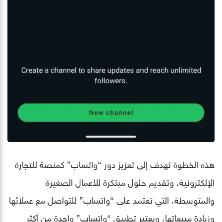
هذه الخطوة تهدف إلى تعزيز دور “واتساب” كمنصة للتجارة
الإلكترونية، وتقديم حلول مبتكرة للأعمال الصغيرة
والمتوسطة، التي تعتمد على “واتساب” للتواصل مع عملائها
وزيادة مبيعاتها، ويعتبر تطبيق “واتساب” واحدة من أكثر