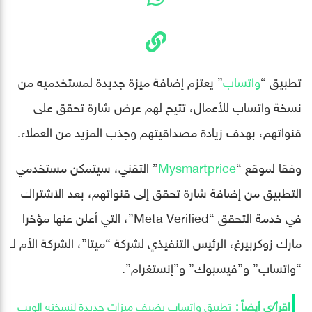
تطبيق “
واتساب
” يعتزم إضافة ميزة جديدة لمستخدميه من
نسخة واتساب للأعمال، تتيح لهم عرض شارة تحقق على
قنواتهم، بهدف زيادة مصداقيتهم وجذب المزيد من العملاء.
وفقا لموقع “
Mysmartprice
” التقني، سيتمكن مستخدمي
التطبيق من إضافة شارة تحقق إلى قنواتهم، بعد الاشتراك
في خدمة التحقق “Meta Verified”، التي أعلن عنها مؤخرا
مارك زوكربيرغ، الرئيس التنفيذي لشركة “ميتا”، الشركة الأم لـ
“واتساب” و”فيسبوك” و”إنستغرام”.
تطبيق واتساب يضيف ميزات جديدة لنسخته الويب