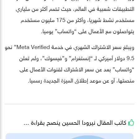
التطبيقات شعبية في العالم، حيث تضم أكثر من ملياري
مستخدم نشط شهريا، وأكثر من 175 مليون مستخدم
يتواصلون مع الأعمال على “واتساب” يوميا.
ويبلغ سعر الاشتراك الشهري في خدمة Meta Verified” نحو
9.5 دولار أميركي لـ “إنستغرام” و”فيسوك”، ولم تعلن
“واتساب” بعد عن سعر الاشتراك لقنوات الأعمال على
منصتها، أو عن موعد إطلاق الميزة الجديدة رسميا.
كاتب المقال
نيرودا الحسين
ينصح بقراءة ...