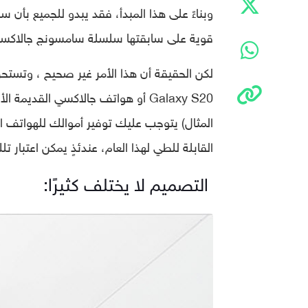
قوية على سابقتها سلسلة سامسونج جالاكسي اس 21 (y S21
القابلة للطي لهذا العام، عندئذٍ يمكن اعتبار 
التصميم لا يختلف كثيرًا: