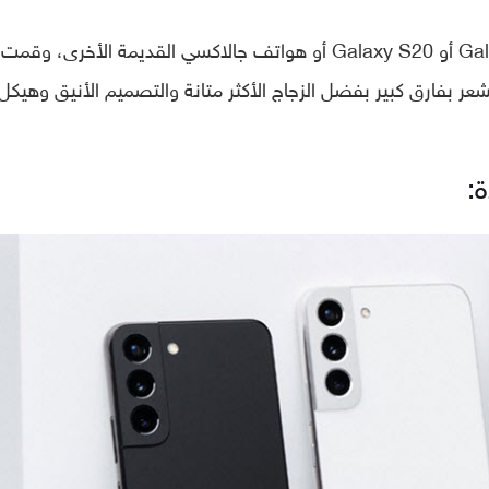
إذا كنت تمتلك أحد هواتف سلسلة Galaxy S10 أو Galaxy S20 أو هواتف جالاكسي القديمة الأخرى، وقمت
سلة Galaxy S22، وقتها ستشعر بفارق كبير بفضل الزجاج الأكثر متانة والتصميم الأنيق وهيكل
: