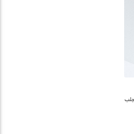
Gala لهذا العام لا تجلب