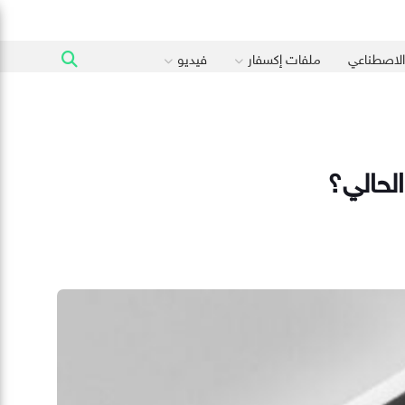
 الاصطناعي
ملفات إكسفار
فيديو