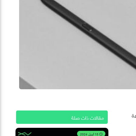
ة
مقالات ذات صلة
15 أبريل 2024