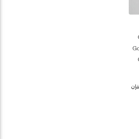
Galaxy
ذلك الحواف المسطحة وطبقة حماية Gorilla
Gal
فإن