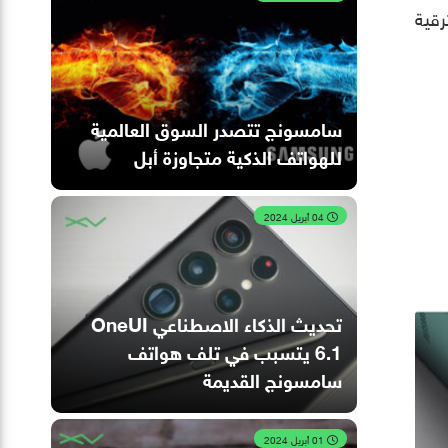
كسي اس 22 (Galaxy S22) بمثابة ترقية
سامسونج تتصدر السوق العالمية
للهواتف الذكية متجاوزة أبل
04 أبريل 2024
تحديث الذكاء الاصطناعي OneUI
6.1 يتسبب في تلف هواتف
سامسونج القديمة
01 أبريل 2024