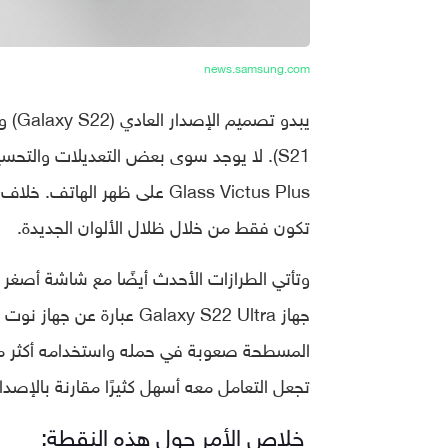
news.samsung.com
تكون فقط من خلال ظلال الألوان الجديدة.
وتأتي الطرازات الأحدث أيضًا مع شاشة أصغر قل
جهاز Galaxy S22 Ultra عب
تجعل التعامل معه أسهل كثيرًا مقارنة بالإصدا
خلاص الأمر حول هذه النقطة: