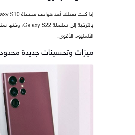
بالترقية إلى سل
الألمنيوم الأقوى.
ميزات وتحسينات جديدة محدودة