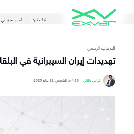
تيك نيوز
أمن سيبراني
الإرهاب الرقمي
تهديدات إيران السيبرانية في الب
فراس دالاتي
4:16 م, الخميس, 12 يناير 2023