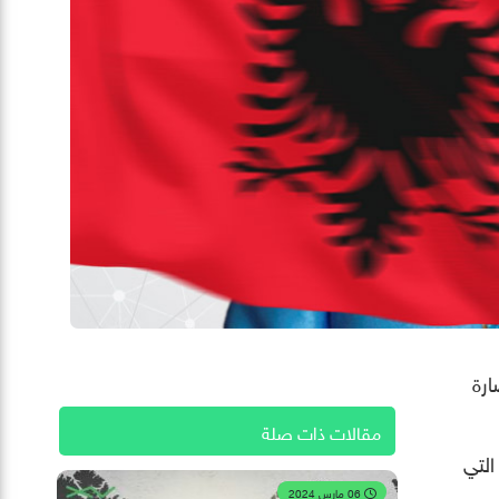
رة
مقالات ذات صلة
التي
06 مارس 2024