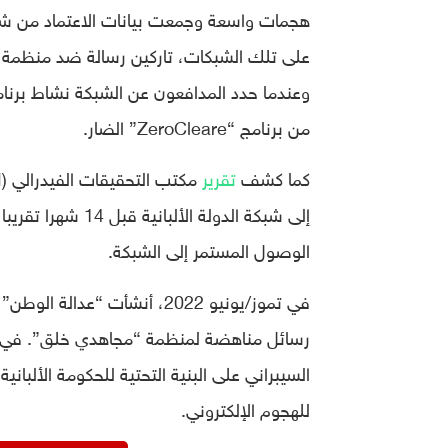
على تلك الشبكات، تاركين رسالة ضد منظمة “مج
وعندما حدد المدافعون عن الشبكة نشاط برنامج 
من برنامج “ZeroCleare” الضار.
كما كشف
تقرير
إلى شبكة الدولة 
الوصول المستمر إلى الشبكة.
في تموز/يونيو 2022، أنشأت “
للهجوم الإلكتروني.