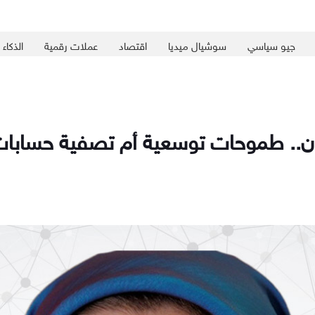
جيو سياسي
سوشيال ميديا
اقتصاد
عملات رقمية
الذكاء
لقان.. طموحات توسعية أم تصفية حسابا