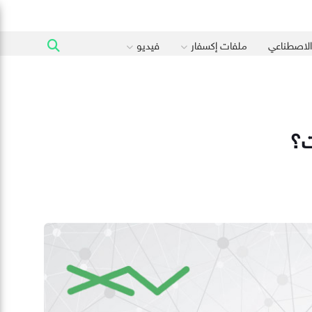
 الاصطناعي
ملفات إكسفار
فيديو
ت؟