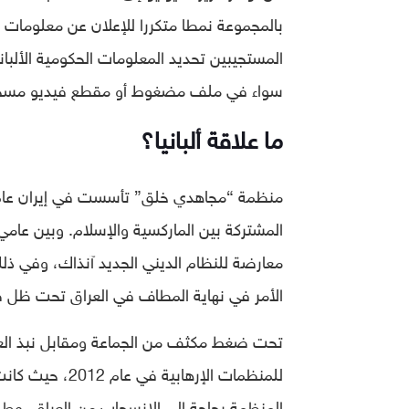
بالمجموعة نمطا متكررا للإعلان عن معلومات ا
المستجيبين تحديد المعلومات الحكومية الألبا
سواء في ملف مضغوط أو مقطع فيديو مسجل
ما علاقة ألبانيا؟
معارضة للنظام الديني الجديد آنذاك، وفي ذلك
الأمر في نهاية المطاف في العراق تحت ظل ص
تحت ضغط مكثف من الجماعة ومقابل نبذ ال
المنظمة بحاجة إلى الانسحاب من العراق، وطل