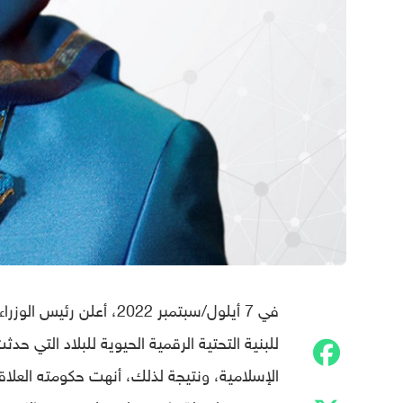
في 7 أيلول/سبتمبر 2022، أعلن رئيس الوزراء الألباني إيدي راما في
للبنية التحتية الرقمية الحيوية للبلاد الت
الإسلامية، ونتيجة لذلك، أنهت حكومته العلاقا